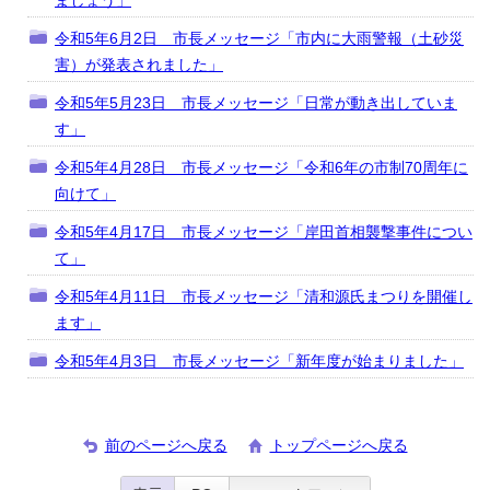
ましょう」
令和5年6月2日 市長メッセージ「市内に大雨警報（土砂災
害）が発表されました」
令和5年5月23日 市長メッセージ「日常が動き出していま
す」
令和5年4月28日 市長メッセージ「令和6年の市制70周年に
向けて」
令和5年4月17日 市長メッセージ「岸田首相襲撃事件につい
て」
令和5年4月11日 市長メッセージ「清和源氏まつりを開催し
ます」
令和5年4月3日 市長メッセージ「新年度が始まりました」
前のページへ戻る
トップページへ戻る