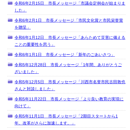
令和6年2月15日 市長メッセージ「市議会定例会が始まりま
した」
令和6年2月1日 市長メッセージ「市民文化賞と市民栄誉賞
を贈呈」
令和6年1月12日 市長メッセージ「あらためて災害に備える
ことの重要性を思う」
令和6年1月1日 市長メッセージ「新年のごあいさつ」
令和5年12月28日 市長メッセージ「1年間、ありがとうご
ざいました」
令和5年12月5日 市長メッセージ「川西市名誉市民古田敦也
さんと対談しました」
令和5年11月22日 市長メッセージ「より良い教育の実現に
向けて」
令和5年11月1日 市長メッセージ「2期目スタートから1
年。改革がさらに加速します。」