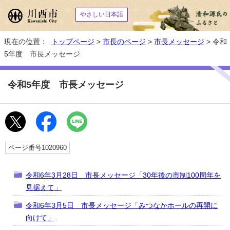
やさしい日本語
現在の位置：
トップページ
>
市長のページ
>
市長メッセージ
> 令和
5年度 市長メッセージ
令和5年度 市長メッセージ
ページ番号1020960
令和6年3月28日 市長メッセージ「30年後の市制100周年を
見据えて」
令和6年3月5日 市長メッセージ「みつなかホールの再開に
向けて」