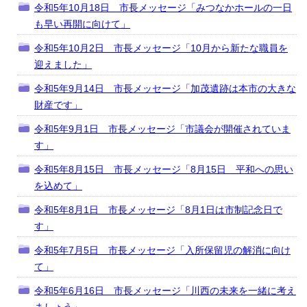
令和5年10月18日 市長メッセージ「みつなかホールの一日
も早い再開に向けて」
令和5年10月2日 市長メッセージ「10月から新たな職員を
迎えました」
令和5年9月14日 市長メッセージ「加茂遺跡は本市の大きな
財産です」
令和5年9月1日 市長メッセージ「市議会が開催されていま
す」
令和5年8月15日 市長メッセージ「8月15日 平和への思い
を込めて」
令和5年8月1日 市長メッセージ「8月1日は市制記念日で
す」
令和5年7月5日 市長メッセージ「入所保留児の解消に向け
て」
令和5年6月16日 市長メッセージ「川西の未来を一緒に考え