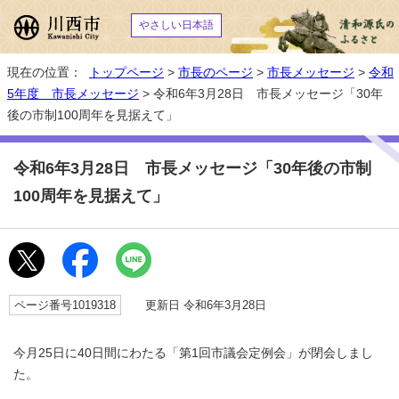
やさしい日本語
現在の位置：
トップページ
>
市長のページ
>
市長メッセージ
>
令和
5年度 市長メッセージ
> 令和6年3月28日 市長メッセージ「30年
後の市制100周年を見据えて」
令和6年3月28日 市長メッセージ「30年後の市制
100周年を見据えて」
ページ番号1019318
更新日 令和6年3月28日
今月25日に40日間にわたる「第1回市議会定例会」が閉会しまし
た。