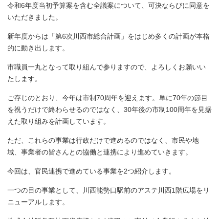
令和6年度当初予算案を含む全議案について、可決ならびに同意を
いただきました。
新年度からは「第6次川西市総合計画」をはじめ多くの計画が本格
的に動き出します。
市職員一丸となって取り組んで参りますので、よろしくお願いい
たします。
ご存じのとおり、今年は市制70周年を迎えます。単に70年の節目
を祝うだけで終わらせるのではなく、30年後の市制100周年を見据
えた取り組みを計画しています。
ただ、これらの事業は行政だけで進めるのではなく、市民や地
域、事業者の皆さんとの協働と連携により進めていきます。
今回は、官民連携で進めている事業を2つ紹介します。
一つの目の事業として、川西能勢口駅前のアステ川西1階広場をリ
ニューアルします。