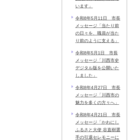
います」
令和8年5月11日 市長
メッセージ「当たり前
の日々を、職員が当た
り前のように支える」
令和8年5月1日 市長
メッセージ「川西市史
デジタル版を公開いた
しました」
令和8年4月27日 市長
メッセージ「川西市の
魅力を多くの方々へ」
令和8年4月21日 市長
メッセージ「かわにし
ふるさと大使 谷直樹選
手の引退セレモニーに