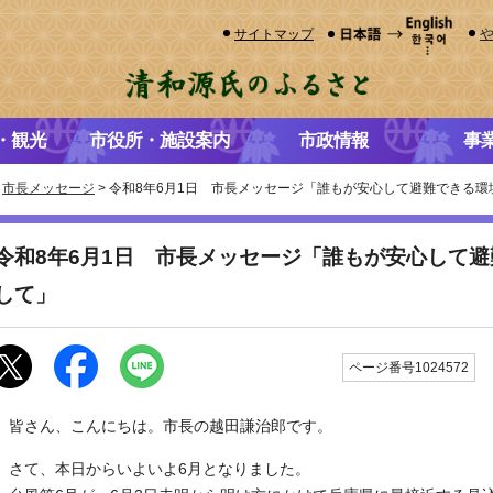
サイトマップ
・観光
市役所・施設案内
市政情報
事
>
市長メッセージ
> 令和8年6月1日 市長メッセージ「誰もが安心して避難できる
令和8年6月1日 市長メッセージ「誰もが安心して
して」
ページ番号1024572
皆さん、こんにちは。市長の越田謙治郎です。
さて、本日からいよいよ6月となりました。