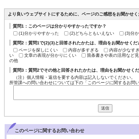
より良いウェブサイトにするために、ページのご感想をお聞かせく
質問1：このページは分かりやすかったですか？
(1)分かりやすかった
(2)どちらともいえない
(3)
質問2：質問1で(2)(3)と回答されたかたは、理由をお聞かせく
ページを探しにくい
内容が多すぎる
内容が少なす
い
文章の表現が分かりにくい
箇条書きや表の活用など見
の他
質問3：質問2でその他と回答されたかたは、理由をお聞かせく
（注）個人情報・返信を要する内容は記入しないでください。
所管課への問い合わせについては下の「このページに関するお問
送信
このページに関する
お問い合わせ