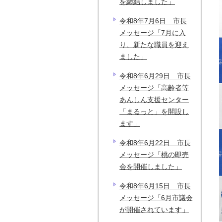
を締結しました」
令和8年7月6日 市長
メッセージ「7月に入
り、新たな職員を迎え
ました」
令和8年6月29日 市長
メッセージ「高齢者等
あんしん支援センター
「まるっと」を開設し
ます」
令和8年6月22日 市長
メッセージ「桃の即売
会を開催しました」
令和8年6月15日 市長
メッセージ「6月市議会
が開催されています」