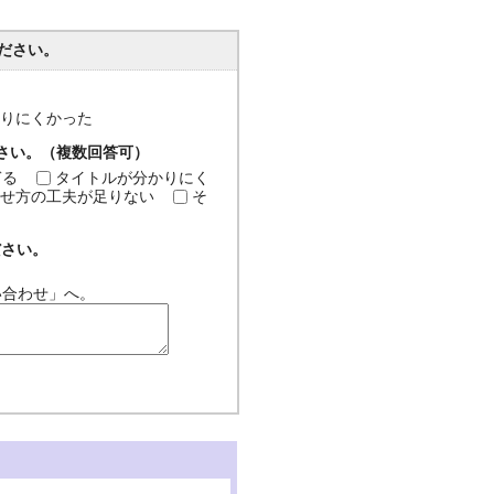
ださい。
分かりにくかった
ださい。（複数回答可）
ぎる
タイトルが分かりにく
せ方の工夫が足りない
そ
ださい。
い合わせ」へ。