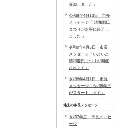
参加しました」
令和8年4月13日 市長
メッセージ「 清和源氏
まつりが無事に終了し
ました 」
令和8年4月6日 市長
メッセージ「いよいよ
清和源氏まつりが開催
されます」
令和8年4月1日 市長
メッセージ「令和8年度
がスタートします」
過去の市長メッセージ
令和7年度 市長メッセ
ージ