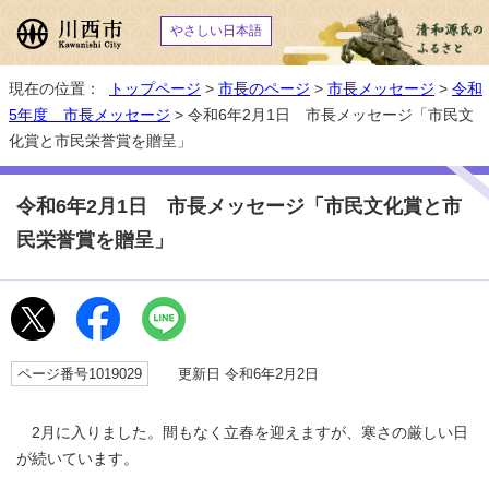
やさしい日本語
現在の位置：
トップページ
>
市長のページ
>
市長メッセージ
>
令和
5年度 市長メッセージ
> 令和6年2月1日 市長メッセージ「市民文
化賞と市民栄誉賞を贈呈」
令和6年2月1日 市長メッセージ「市民文化賞と市
民栄誉賞を贈呈」
ページ番号1019029
更新日 令和6年2月2日
2月に入りました。間もなく立春を迎えますが、寒さの厳しい日
が続いています。