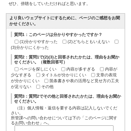
ぜひ、傍聴をしていただければと思います。
より良いウェブサイトにするために、ページのご感想をお聞
かせください。
質問1：このページは分かりやすかったですか？
(1)分かりやすかった
(2)どちらともいえない
(3)分かりにくかった
質問2：質問1で(2)(3)と回答されたかたは、理由をお聞か
せください。（複数回答可）
ページを探しにくい
内容が多すぎる
内容が
少なすぎる
タイトルが分かりにくい
文章の表現
が分かりにくい
箇条書きや表の活用など見せ方の工夫
が足りない
その他
質問3：質問2でその他と回答されたかたは、理由をお聞か
せください。
（注）個人情報・返信を要する内容は記入しないでくだ
さい。
所管課への問い合わせについては下の「このページに関す
るお問い合わせ」へ。