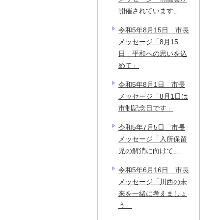
開催されています」
令和5年8月15日 市長
メッセージ「8月15
日 平和への思いを込
めて」
令和5年8月1日 市長
メッセージ「8月1日は
市制記念日です」
令和5年7月5日 市長
メッセージ「入所保留
児の解消に向けて」
令和5年6月16日 市長
メッセージ「川西の未
来を一緒に考えましょ
う」