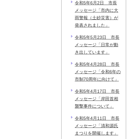
令和5年6月2日 市長
メッセージ「市内に大
雨警報（土砂災害）が
発表されました」
令和5年5月23日 市長
メッセージ「日常が動
き出しています」
令和5年4月28日 市長
メッセージ「令和6年の
市制70周年に向けて」
令和5年4月17日 市長
メッセージ「岸田首相
襲撃事件について」
令和5年4月11日 市長
メッセージ「清和源氏
まつりを開催します」