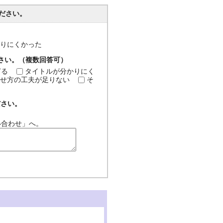
ださい。
分かりにくかった
ださい。（複数回答可）
ぎる
タイトルが分かりにく
せ方の工夫が足りない
そ
ださい。
い合わせ」へ。