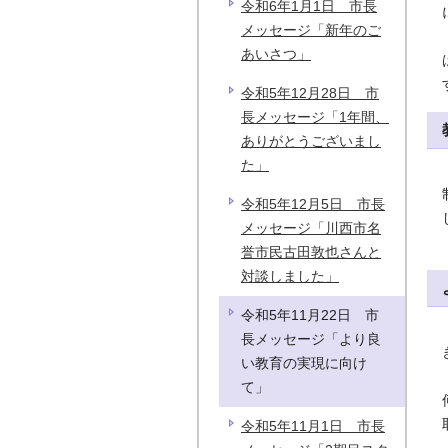
令和6年1月1日 市長
メッセージ「新年のご
あいさつ」
令和5年12月28日 市
長メッセージ「1年間、
ありがとうございまし
た」
令和5年12月5日 市長
メッセージ「川西市名
誉市民古田敦也さんと
対談しました」
令和5年11月22日 市
長メッセージ「より良
い教育の実現に向け
て」
令和5年11月1日 市長