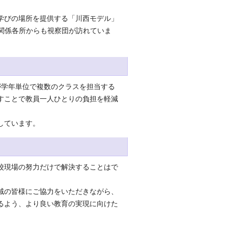
学びの場所を提供する「川西モデル」
関係各所からも視察団が訪れていま
学年単位で複数のクラスを担当する
すことで教員一人ひとりの負担を軽減
しています。
校現場の努力だけで解決することはで
域の皆様にご協力をいただきながら、
るよう、より良い教育の実現に向けた