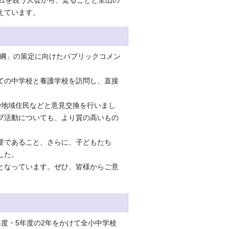
ムを競う大会から、走ることと里山の
えています。
大綱」の策定に向けたパブリックコメン
ての中学校と養護学校を訪問し、直接
地域住民などと意見交換を行いまし
ブ活動についても、より質の高いもの
要であること、さらに、子どもたち
した。
となっています。ぜひ、皆様からご意
度・5年度の2年をかけて全小中学校