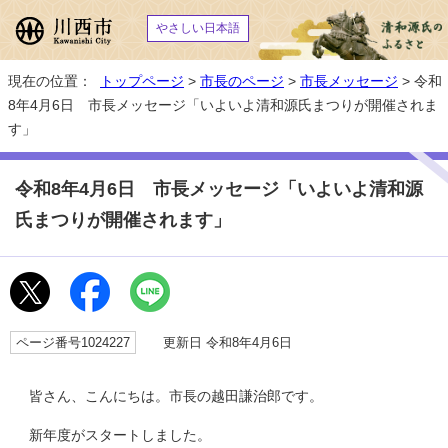
やさしい日本語
現在の位置：
トップページ
>
市長のページ
>
市長メッセージ
> 令和
8年4月6日 市長メッセージ「いよいよ清和源氏まつりが開催されま
す」
令和8年4月6日 市長メッセージ「いよいよ清和源
氏まつりが開催されます」
ページ番号1024227
更新日 令和8年4月6日
皆さん、こんにちは。市長の越田謙治郎です。
新年度がスタートしました。