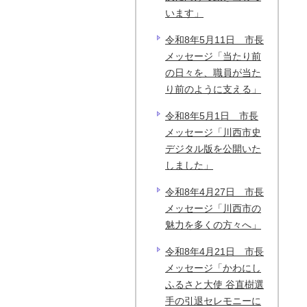
います」
令和8年5月11日 市長
メッセージ「当たり前
の日々を、職員が当た
り前のように支える」
令和8年5月1日 市長
メッセージ「川西市史
デジタル版を公開いた
しました」
令和8年4月27日 市長
メッセージ「川西市の
魅力を多くの方々へ」
令和8年4月21日 市長
メッセージ「かわにし
ふるさと大使 谷直樹選
手の引退セレモニーに