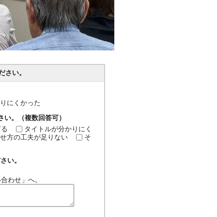
ださい。
分かりにくかった
ださい。（複数回答可）
ぎる
タイトルが分かりにく
せ方の工夫が足りない
そ
ださい。
い合わせ」へ。