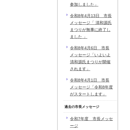
参加しました」
令和8年4月13日 市長
メッセージ「 清和源氏
まつりが無事に終了し
ました 」
令和8年4月6日 市長
メッセージ「いよいよ
清和源氏まつりが開催
されます」
令和8年4月1日 市長
メッセージ「令和8年度
がスタートします」
過去の市長メッセージ
令和7年度 市長メッセ
ージ