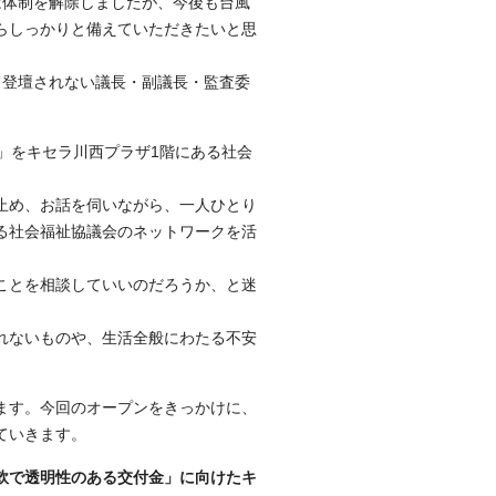
は体制を解除しましたが、今後も台風
らしっかりと備えていただきたいと思
登壇されない議長・副議長・監査委
」をキセラ川西プラザ1階にある社会
止め、お話を伺いながら、一人ひとり
る社会福祉協議会のネットワークを活
ことを相談していいのだろうか、と迷
れないものや、生活全般にわたる不安
ます。今回のオープンをきっかけに、
ていきます。
軟で透明性のある交付金」に向けたキ