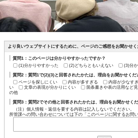
より良いウェブサイトにするために、ページのご感想をお聞かせく
質問1：このページは分かりやすかったですか？
(1)分かりやすかった
(2)どちらともいえない
(3)
質問2：質問1で(2)(3)と回答されたかたは、理由をお聞かせく
ページを探しにくい
内容が多すぎる
内容が少なす
い
文章の表現が分かりにくい
箇条書きや表の活用など見
の他
質問3：質問2でその他と回答されたかたは、理由をお聞かせく
（注）個人情報・返信を要する内容は記入しないでください。
所管課への問い合わせについては下の「このページに関するお問