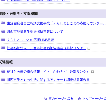
相談・居場所・支援機関
生活困窮者自立相談支援事業「くらしとしごとの応援カウンター
川西市地域共生型居場所事業について
くらしとしごとの応援LINE相談
社会福祉法人 川西市社会福祉協議会
（外部リンク）
関連情報
福祉と医療の総合情報サイト かわナビ
（外部リンク）
川西市子どもの生活に関するアンケート調査結果報告書
前のページへ戻る
トップページへ