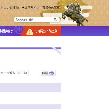
やさしい日本語
文字サイズ・背景色の変更
業者向け
いざというとき
ページ番号1001143
印刷