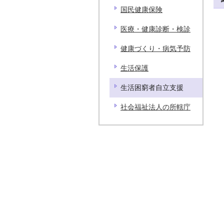
国民健康保険
医療・健康診断・検診
健康づくり・病気予防
生活保護
生活困窮者自立支援
社会福祉法人の所轄庁