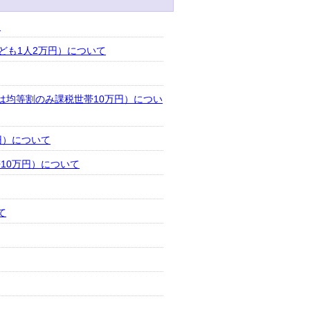
て
ども1人2万円）について
は均等割のみ課税世帯10万円）につい
円）について
10万円）について
て