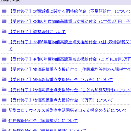
【受付終了】定額減税に関する調整給付金（不足額給付）につい
【受付終了】令和6年度物価高騰重点支援給付金（1世帯3万円・子
【受付終了】調整給付について
【受付終了】令和6年度物価高騰重点支援給付金（住民税非課税又
て
【受付終了】令和6年度物価高騰重点支援給付金（こども加算5万
【受付終了】物価高騰重点支援給付金（住民税均等割のみ課税世帯
【受付終了】物価高騰重点支援給付金（7万円）について
【受付終了】物価高騰重点支援給付金（こども加算5万円）につい
【受付終了】物価高騰重点支援給付金（3万円）について
新型コロナウイルス感染症生活困窮者自立支援金の支給について
住居確保給付金（家賃補助）について
住居確保給付金（転居費用補助）について