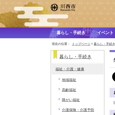
暮らし・手続き
イベント
現在の位置：
トップページ
>
暮らし・手続
暮らし・手続き
福祉・介護・健康
地域福祉
高齢福祉
障がい福祉
介護保険・介護予防