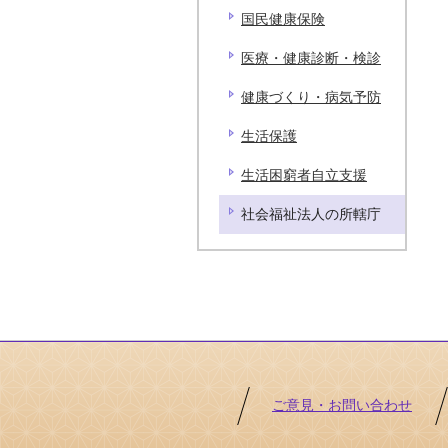
国民健康保険
医療・健康診断・検診
健康づくり・病気予防
生活保護
生活困窮者自立支援
社会福祉法人の所轄庁
ご意見・お問い合わせ