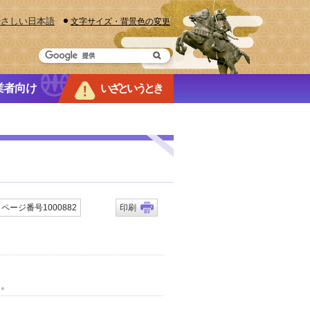
やさしい日本語
文字サイズ・背景色の変更
業者向け
いざというとき
ページ番号1000882
印刷
す。