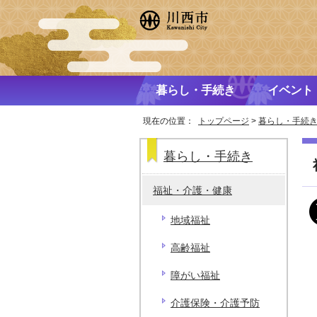
暮らし・手続き
イベント
現在の位置：
トップページ
>
暮らし・手続
暮らし・手続き
福祉・介護・健康
地域福祉
高齢福祉
障がい福祉
介護保険・介護予防