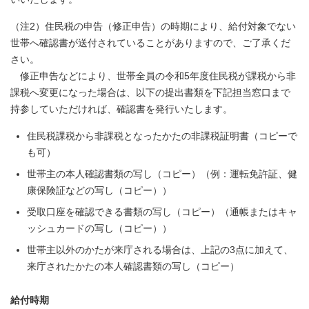
（注2）住民税の申告（修正申告）の時期により、給付対象でない
世帯へ確認書が送付されていることがありますので、ご了承くだ
さい。
修正申告などにより、世帯全員の令和5年度住民税が課税から非
課税へ変更になった場合は、以下の提出書類を下記担当窓口まで
持参していただければ、確認書を発行いたします。
住民税課税から非課税となったかたの非課税証明書（コピーで
も可）
世帯主の本人確認書類の写し（コピー）（例：運転免許証、健
康保険証などの写し（コピー））
受取口座を確認できる書類の写し（コピー）（通帳またはキャ
ッシュカードの写し（コピー））
世帯主以外のかたが来庁される場合は、上記の3点に加えて、
来庁されたかたの本人確認書類の写し（コピー）
給付時期