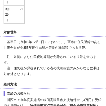
日
3月
21
29
日
対象世帯
基準日（令和5年12月1日）において、川西市に住民登録のある
世帯全員が令和5年度住民税均等割が非課税である世帯。
（注）条例により住民税均等割が免除されている世帯を含みま
す。
（注）住民税が課税されている者の扶養親族のみからなる世帯は
対象外となります。
給付方法
支給のお知らせ
川西市で今年度実施済の物価高騰重点支援給付金（3万円）受給
済の世帯へは、
「物価高騰重点支援給付金（総合経済対策対応）