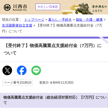
やさしい日本語
現在の位置：
トップページ
>
暮らし・手続き
>
福祉・介護・健康
>
生活困窮者自立支援
> 【受付終了】物価高騰重点支援給付金（7万
円）について
【受付終了】物価高騰重点支援給付金（7万円）に
ついて
ページ番号1018610
更新日 令和6年11月28日
物価高騰重点支援給付金（総合経済対策対応）【7万円】につい
て