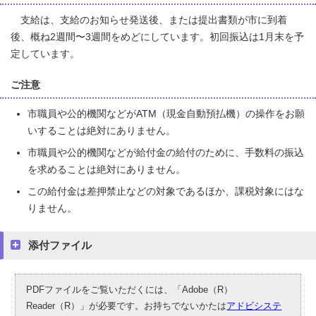
支給は、支給のお知らせ発送後、または提出書類が市に到着
後、概ね2週間〜3週間をめどにしています。初回振込は1月末を予
定しています。
ご注意
市職員や公的機関などがATM（現金自動預払機）の操作をお願
いすることは絶対にありません。
市職員や公的機関などが給付金の給付のために、手数料の振込
を求めることは絶対にありません。
この給付金は差押禁止などの対象であるほか、課税対象にはな
りません。
添付ファイル
PDFファイルをご覧いただくには、「Adobe（R）
Reader（R）」が必要です。お持ちでないかたは
アドビシステ