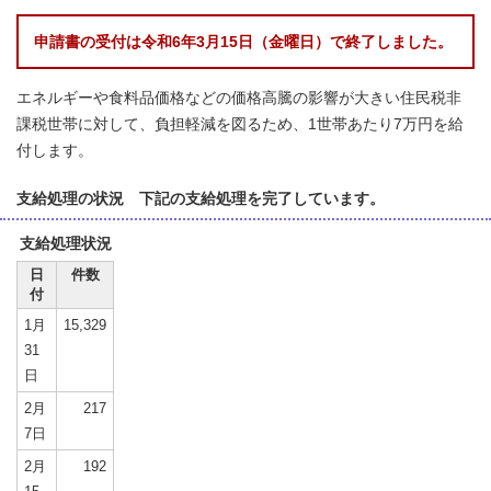
申請書の受付は令和6年3月15日（金曜日）で終了しました。
エネルギーや食料品価格などの価格高騰の影響が大きい住民税非
課税世帯に対して、負担軽減を図るため、1世帯あたり7万円を給
付します。
支給処理の状況 下記の支給処理を完了しています。
支給処理状況
日
件数
付
1月
15,329
31
日
2月
217
7日
2月
192