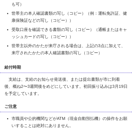
も可）
世帯主の本人確認書類の写し（コピー）（例：運転免許証、健
康保険証などの写し（コピー））
受取口座を確認できる書類の写し（コピー）（通帳またはキャ
ッシュカードの写し（コピー））
世帯主以外のかたが来庁される場合は、上記の3点に加えて、
来庁されたかたの本人確認書類の写し（コピー）
給付時期
支給は、支給のお知らせ発送後、または提出書類が市に到着
後、概ね2〜3週間後をめどにしています。初回振り込みは3月19日
を予定しています。
ご注意
市職員や公的機関などがATM（現金自動預払機）の操作をお願
いすることは絶対にありません。