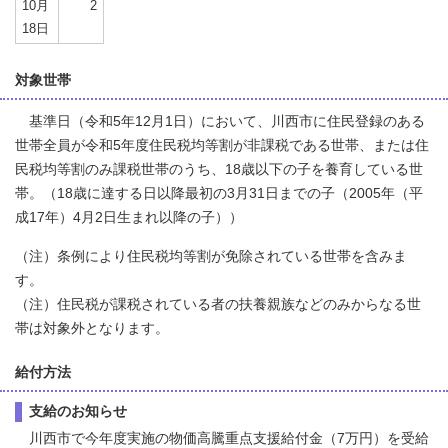
10月
2
18日
対象世帯
基準日（令和5年12月1日）において、川西市に住民登録のある
世帯全員が令和5年度住民税均等割が非課税である世帯、または住
民税均等割のみ課税世帯のうち、18歳以下の子を養育している世
帯。（18歳に達する日以降最初の3月31日までの子（2005年（平
成17年）4月2日生まれ以降の子））
（注）条例により住民税均等割が免除されている世帯を含みま
す。
（注）住民税が課税されている者の扶養親族などのみからなる世
帯は対象外となります。
給付方法
支給のお知らせ
川西市で今年度実施の物価高騰重点支援給付金（7万円）を受給