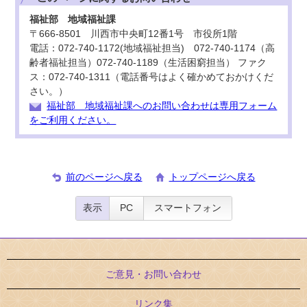
福祉部 地域福祉課
〒666-8501 川西市中央町12番1号 市役所1階
電話：072-740-1172(地域福祉担当) 072-740-1174（高
齢者福祉担当）072-740-1189（生活困窮担当） ファク
ス：072-740-1311（電話番号はよく確かめておかけくだ
さい。）
福祉部 地域福祉課へのお問い合わせは専用フォーム
をご利用ください。
前のページへ戻る
トップページへ戻る
表示
PC
スマートフォン
ご意見・お問い合わせ
リンク集