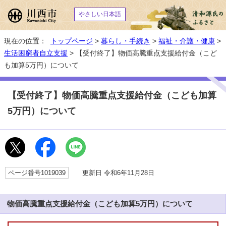
やさしい日本語
現在の位置：
トップページ
>
暮らし・手続き
>
福祉・介護・健康
>
生活困窮者自立支援
> 【受付終了】物価高騰重点支援給付金（こど
も加算5万円）について
【受付終了】物価高騰重点支援給付金（こども加算
5万円）について
ページ番号1019039
更新日 令和6年11月28日
物価高騰重点支援給付金（こども加算5万円）について