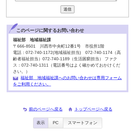
送信
このページに関する
お問い合わせ
福祉部 地域福祉課
〒666-8501 川西市中央町12番1号 市役所1階
電話：072-740-1172(地域福祉担当) 072-740-1174（高
齢者福祉担当）072-740-1189（生活困窮担当） ファク
ス：072-740-1311（電話番号はよく確かめておかけくだ
さい。）
福祉部 地域福祉課へのお問い合わせは専用フォーム
をご利用ください。
前のページへ戻る
トップページへ戻る
表示
PC
スマートフォン