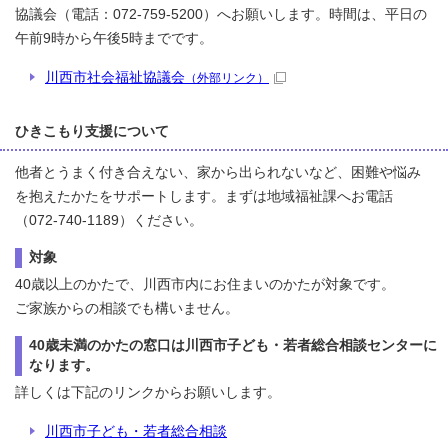
協議会（電話：072-759-5200）へお願いします。時間は、平日の
午前9時から午後5時までです。
川西市社会福祉協議会
（外部リンク）
ひきこもり支援について
他者とうまく付き合えない、家から出られないなど、困難や悩み
を抱えたかたをサポートします。まずは地域福祉課へお電話
（072-740-1189）ください。
対象
40歳以上のかたで、川西市内にお住まいのかたが対象です。
ご家族からの相談でも構いません。
40歳未満のかたの窓口は川西市子ども・若者総合相談センターに
なります。
詳しくは下記のリンクからお願いします。
川西市子ども・若者総合相談