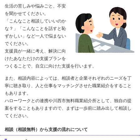
生活の苦しみや悩みごと、不安
を聞かせてください。
「こんなこと相談していいのか
な？」「こんなことを話すと恥
ずかしい」など一人で悩まない
でください。
支援員が一緒に考え、解決に向
けたあなただけの支援プランを
つくることで、自立に向けた支援を行います。
また、相談内容によっては、相談者と企業それぞれのニーズを丁
寧に聴き取り、人と仕事をマッチングさせた職業紹介をすること
もあります。
ハローワークとの連携や川西市無料職業紹介所として、独自の提
案をすることもありますので、まずは一歩前に踏み出して相談し
てください。
相談（相談無料）から支援の流れについて