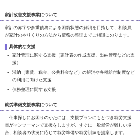
家計改善支援事業について
家計の赤字や多重債務による困窮状態の解消を目指して、相談員
が家計のやりくりの方法から債務の整理までご相談にのります。
具体的な支援
家計管理に関する支援（家計表の作成支援、出納管理などの支
援）
滞納（家賃、税金、公共料金など）の解消や各種給付制度など
の利用に向けた支援
債務整理に関する支援
就労準備支援事業について
仕事探しにお困りのかたには、支援プランにもとづき就労支援
員がマンツーマンで支援をしますが、すぐに一般就労が難しい場
合、相談者の状況に応じて就労準備や就労訓練を提案します。