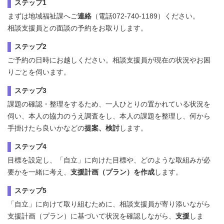
ステップ1
まずは地域福祉課へご
連絡
（電話072-740-1189）ください。
相談支援員との面談の予約をお取りします。
ステップ2
ご予約の日時にお越しください。相談支援員が現在の状況やお困
りごとを伺います。
ステップ3
課題の確認・整理をするため、一人ひとりの置かれている状況を
伺い、本人の協力のうえ調査をし、本人の課題を整理し、何から
手掛けたら良いかなどの
提案、検討
します。
ステップ4
目標を設定し、「自立」に向けた目標や、どのような取組みが必
要かを一緒に考え、
支援計画（プラン）を作成
します。
ステップ5
「自立」に向けて取り組むために、相談支援員が寄り添いながら
支援計画（プラン）に基づいて状況を確認しながら、
支援
しま