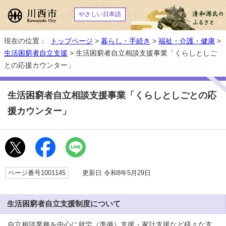
やさしい日本語
現在の位置：
トップページ
>
暮らし・手続き
>
福祉・介護・健康
>
生活困窮者自立支援
> 生活困窮者自立相談支援事業「くらしとしご
との応援カウンター」
生活困窮者自立相談支援事業「くらしとしごとの応
援カウンター」
ページ番号1001145
更新日 令和8年5月29日
生活困窮者自立支援制度について
自立相談業務を中心に就労（準備）支援・家計支援など様々な支