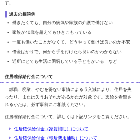
す。
過去の相談例
働きたくても、自分の病気や家族の介護で働けない
家族が40歳を超えてもひきこもっている
一度も働いたことがなくて、どうやって働けば良いのか不安
借金ばかりで、何から手を付けたら良いのかわからない
近所にとても生活に困窮している子どもがいる など
住居確保給付金について
離職、廃業、やむを得ない事情による収入減により、住居を失
ったり、または失うおそれがあるかたが対象です。支給を希望さ
れるかたは、必ず事前にご相談ください。
住居確保給付金について、詳しくは下記リンクをご覧ください。
住居確保給付金（家賃補助）について
住居確保給付金（転居費用補助）について