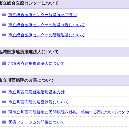
市立総合医療センターについて
市立総合医療センター経営強化プラン
市立総合医療センターの運営状況について
市立総合医療センターの管理運営について
地域医療連携推進法人について
地域医療連携推進法人について
市立川西病院の改革について
市立川西病院跡地活用基本方針
市立川西病院の運営状況について
現市立川西病院跡地に民間病院を移転・整備する案についてのタ
医療フォーラムの開催について