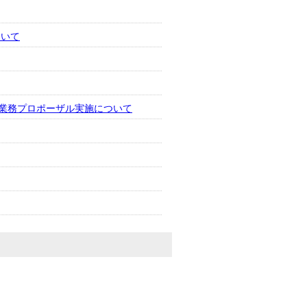
ついて
援業務プロポーザル実施について