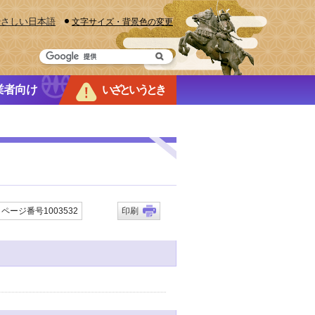
やさしい日本語
文字サイズ・背景色の変更
業者向け
いざというとき
ページ番号1003532
印刷