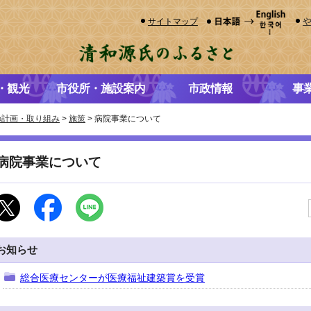
サイトマップ
・観光
市役所・施設案内
市政情報
事
の計画・取り組み
>
施策
> 病院事業について
病院事業について
お知らせ
総合医療センターが医療福祉建築賞を受賞