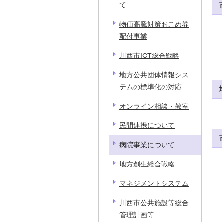
て
物価高騰対策おこめ券
配付事業
川西市ICT総合戦略
地方公共団体情報シス
テムの標準化の対応
オンライン相談・教室
民間連携について
病院事業について
地方創生総合戦略
マネジメントシステム
川西市公共施設等総合
管理計画等