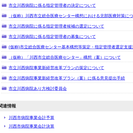
市立川西病院に係る指定管理者の決定について
（仮称）川西市立総合医療センター構想における北部医療対策に
市立川西病院に係る指定管理者候補の選定について
市立川西病院に係る指定管理者の募集について
(仮称)市立総合医療センター基本構想等策定・指定管理者選定支
（仮称）「川西市立総合医療センター」構想（案）について
市立川西病院事業新経営改革プランの策定について
市立川西病院事業新経営改革プラン（案）に係る意見提出手続
市立川西病院あり方検討委員会
関連情報
川西市病院事業会計予算
川西市病院事業会計決算