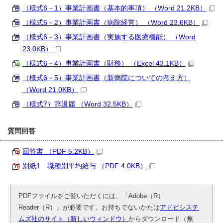
（様式6－1）事業計画書（基本的事項） （Word 21.2KB）
（様式6－2）事業計画書（病院経営） （Word 23.6KB）
（様式6－3）事業計画書（実施する医療機能） （Word
23.0KB）
（様式6－4）事業計画書（財務） （Excel 43.1KB）
（様式6－5）事業計画書（新病院についての考え方）
（Word 21.0KB）
（様式7）辞退届 （Word 32.5KB）
質問回答
回答書 （PDF 5.2KB）
別紙1 職種別平均給与 （PDF 4.0KB）
PDFファイルをご覧いただくには、「Adobe（R）
Reader（R）」が必要です。お持ちでないかたは
アドビシステ
ムズ社のサイト（新しいウィンドウ）
からダウンロード（無