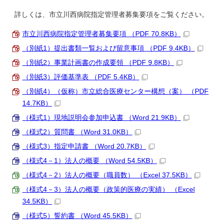
詳しくは、市立川西病院指定管理者募集要項をご覧ください。
市立川西病院指定管理者募集要項 （PDF 70.8KB）
（別紙1）提出書類一覧および留意事項 （PDF 9.4KB）
（別紙2）事業計画書の作成要領 （PDF 9.8KB）
（別紙3）評価基準表 （PDF 5.4KB）
（別紙4）（仮称）市立総合医療センター構想（案） （PDF
14.7KB）
（様式1）現地説明会参加申込書 （Word 21.9KB）
（様式2）質問書 （Word 31.0KB）
（様式3）指定申請書 （Word 20.7KB）
（様式4－1）法人の概要 （Word 54.5KB）
（様式4－2）法人の概要（職員数） （Excel 37.5KB）
（様式4－3）法人の概要（政策的医療の実績） （Excel
34.5KB）
（様式5）誓約書 （Word 45.5KB）