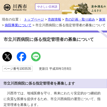
やさしい日本語
現在の位置：
トップページ
>
市政情報
>
市の計画・取り組み
>
施策
>
病院事業について
> 市立川西病院に係る指定管理者の募集について
市立川西病院に係る指定管理者の募集について
ページ番号1003535
更新日 平成30年3月8日
市立川西病院に係る指定管理者を募集します
川西市では、地域医療を守り、将来にわたり安定的かつ継続的
に良質な医療を提供するため、市立川西病院の運営について、指
定管理者を募集します。