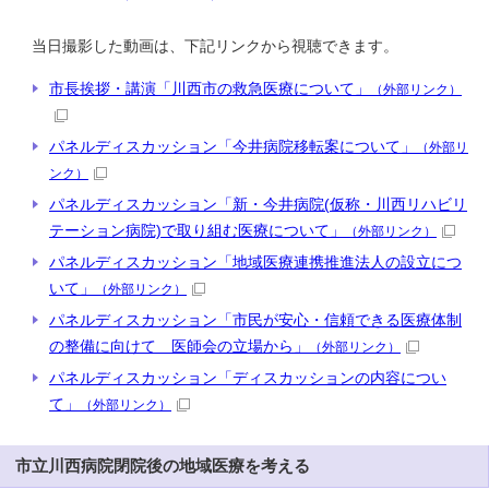
当日撮影した動画は、下記リンクから視聴できます。
市長挨拶・講演「川西市の救急医療について」
（外部リンク）
パネルディスカッション「今井病院移転案について」
（外部リ
ンク）
パネルディスカッション「新・今井病院(仮称・川西リハビリ
テーション病院)で取り組む医療について」
（外部リンク）
パネルディスカッション「地域医療連携推進法人の設立につ
いて」
（外部リンク）
パネルディスカッション「市民が安心・信頼できる医療体制
の整備に向けて 医師会の立場から」
（外部リンク）
パネルディスカッション「ディスカッションの内容につい
て」
（外部リンク）
市立川西病院閉院後の地域医療を考える