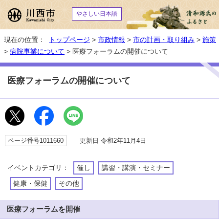
やさしい日本語
現在の位置：
トップページ
>
市政情報
>
市の計画・取り組み
>
施策
>
病院事業について
> 医療フォーラムの開催について
医療フォーラムの開催について
ページ番号1011660
更新日 令和2年11月4日
イベントカテゴリ：
催し
講習・講演・セミナー
健康・保健
その他
医療フォーラムを開催