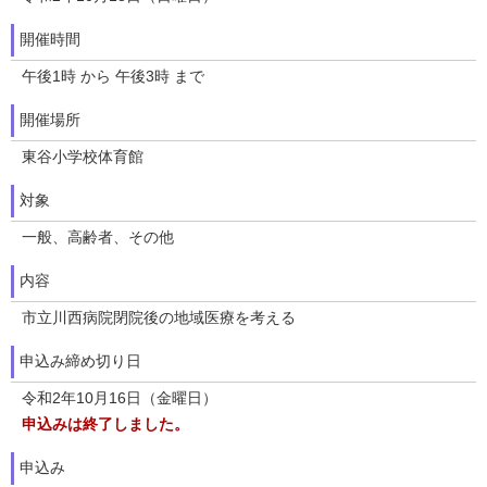
開催時間
午後1時 から 午後3時 まで
開催場所
東谷小学校体育館
対象
一般、高齢者、その他
内容
市立川西病院閉院後の地域医療を考える
申込み締め切り日
令和2年10月16日（金曜日）
申込みは終了しました。
申込み