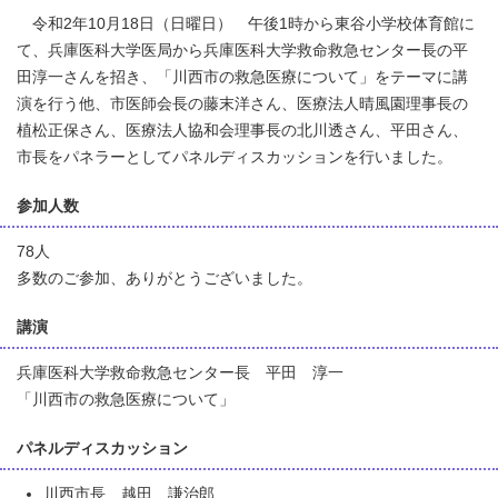
令和2年10月18日（日曜日） 午後1時から東谷小学校体育館に
て、兵庫医科大学医局から兵庫医科大学救命救急センター長の平
田淳一さんを招き、「川西市の救急医療について」をテーマに講
演を行う他、市医師会長の藤末洋さん、医療法人晴風園理事長の
植松正保さん、医療法人協和会理事長の北川透さん、平田さん、
市長をパネラーとしてパネルディスカッションを行いました。
参加人数
78人
多数のご参加、ありがとうございました。
講演
兵庫医科大学救命救急センター長 平田 淳一
「川西市の救急医療について」
パネルディスカッション
川西市長 越田 謙治郎