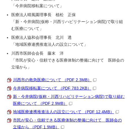
「今井病院移転案について」
医療法人晴風園理事長 植松 正保
「新・今井病院(仮称・川西リハビリテーション病院)で取り組
む医療について」
医療法人協和会理事長 北川 透
「地域医療連携推進法人の設立について」
川西市医師会会長 藤末 洋
「市民が安心・信頼できる医療体制の整備に向けて 医師会の
立場から」
川西市の救急医療について （PDF 2.3MB）
今井病院移転案について （PDF 783.2KB）
新・今井病院(仮称・川西リハビリテーション病院)で取り組む
医療について （PDF 2.9MB）
地域医療連携推進法人の設立について （PDF 12.4MB）
市民が安心・信頼できる医療体制の整備に向けて 医師会の
立場から （PDF 1.9MB）