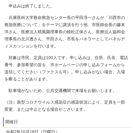
申込みは終了しました。
兵庫医科大学救命救急センター長の平田淳一さんが「川西市の
救急医療について」をテーマに講演を行う他、市医師会長の藤末
洋さん、医療法人晴風園理事長の植松正保さん、医療法人協和会
理事長の北川透さん、平田さん、市長をパネラーとしてパネルデ
ィスカッションを行います。
対象は市民。定員は100人です。申し込みは、住所、氏名、電話
番号、参加希望の旨を、市ホームページの申し込みフォームから
送信してください（ファクスも可）。申し込みがない場合、入場
を断ることがあります。
駐車場がないため、公共交通機関で来場をお願いします。
（注）新型コロナウイルス感染症の感染状況により、定員を一部
変更、または中止となる場合がございます。
開催日
令和2年10月18日（日曜日）