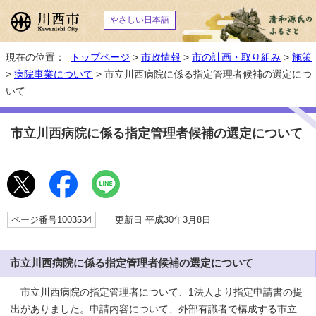
やさしい日本語
現在の位置：
トップページ
>
市政情報
>
市の計画・取り組み
>
施策
>
病院事業について
> 市立川西病院に係る指定管理者候補の選定につ
いて
市立川西病院に係る指定管理者候補の選定について
ページ番号1003534
更新日 平成30年3月8日
市立川西病院に係る指定管理者候補の選定について
市立川西病院の指定管理者について、1法人より指定申請書の提
出がありました。申請内容について、外部有識者で構成する市立