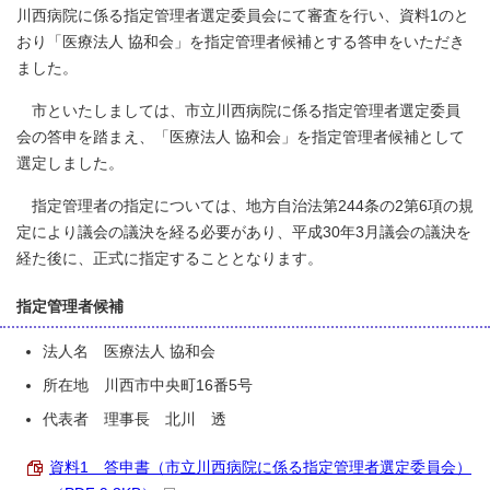
川西病院に係る指定管理者選定委員会にて審査を行い、資料1のと
おり「医療法人 協和会」を指定管理者候補とする答申をいただき
ました。
市といたしましては、市立川西病院に係る指定管理者選定委員
会の答申を踏まえ、「医療法人 協和会」を指定管理者候補として
選定しました。
指定管理者の指定については、地方自治法第244条の2第6項の規
定により議会の議決を経る必要があり、平成30年3月議会の議決を
経た後に、正式に指定することとなります。
指定管理者候補
法人名 医療法人 協和会
所在地 川西市中央町16番5号
代表者 理事長 北川 透
資料1 答申書（市立川西病院に係る指定管理者選定委員会）