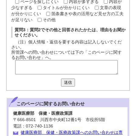
ページを探しにくい
内容が多すぎる
内容が
少なすぎる
タイトルが分かりにくい
文章の表現
が分かりにくい
箇条書きや表の活用など見せ方の工夫
が足りない
その他
質問3：質問2でその他と回答されたかたは、理由をお聞か
せください。
（注）個人情報・返信を要する内容は記入しないでくだ
さい。
所管課への問い合わせについては下の「このページに関す
るお問い合わせ」へ。
送信
このページに関する
お問い合わせ
健康医療部 保健・医療政策課
〒666-8501 川西市中央町12番1号 市役所5階
電話：072-740-1136
健康医療部 保健・医療政策課へのお問い合わせは専