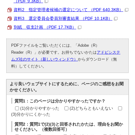
（PDF 9.3KB）
資料2 指定管理者候補の選定について （PDF 640.3KB）
資料3 選定委員会委員別審査結果 （PDF 10.1KB）
別紙 収支計画 （PDF 17.7KB）
PDFファイルをご覧いただくには、「Adobe（R）
Reader（R）」が必要です。お持ちでないかたは
アドビシステ
ムズ社のサイト（新しいウィンドウ）
からダウンロード（無
料）してください。
より良いウェブサイトにするために、ページのご感想をお聞
かせください。
質問1：このページは分かりやすかったですか？
(1)分かりやすかった
(2)どちらともいえない
(3)分かりにくかった
質問2：質問1で(2)(3)と回答されたかたは、理由をお聞か
せください。（複数回答可）