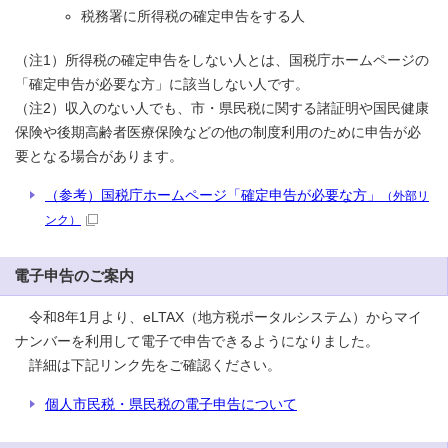
税務署に所得税の確定申告をする人
（注1）所得税の確定申告をしない人とは、国税庁ホームページの
「確定申告が必要な方」に該当しない人です。
（注2）収入のない人でも、市・県民税に関する諸証明や国民健康
保険や後期高齢者医療保険などの他の制度利用のために申告が必
要となる場合があります。
（参考）国税庁ホームページ「確定申告が必要な方」
（外部リ
ンク）
電子申告のご案内
令和8年1月より、eLTAX（地方税ポータルシステム）からマイ
ナンバーを利用して電子で申告できるようになりました。
詳細は下記リンク先をご確認ください。
個人市民税・県民税の電子申告について