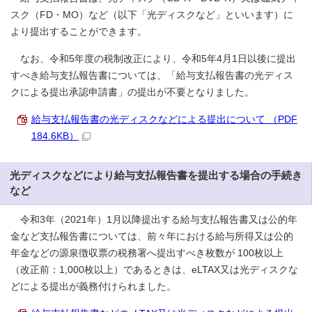
スク（FD・MO）など（以下「光ディスクなど」といいます）に
より提出することができます。
なお、令和5年度の税制改正により、令和5年4月1日以後に提出
すべき給与支払報告書については、「給与支払報告書の光ディス
クによる提出承認申請書」の提出が不要となりました。
給与支払報告書の光ディスクなどによる提出について （PDF
184.6KB）
光ディスクなどにより給与支払報告書を提出する場合の手続き
など
令和3年（2021年）1月以降提出する給与支払報告書又は公的年
金など支払報告書については、前々年における給与所得又は公的
年金などの源泉徴収票の税務署へ提出すべき枚数が 100枚以上
（改正前：1,000枚以上）であるときは、eLTAX又は光ディスクな
どによる提出が義務付けられました。