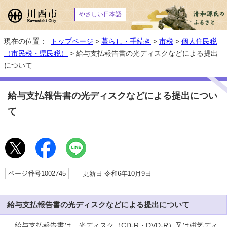
やさしい日本語
現在の位置：
トップページ
>
暮らし・手続き
>
市税
>
個人住民税
（市民税・県民税）
> 給与支払報告書の光ディスクなどによる提出
について
給与支払報告書の光ディスクなどによる提出につい
て
ページ番号1002745
更新日 令和6年10月9日
給与支払報告書の光ディスクなどによる提出について
給与支払報告書は、光ディスク（CD-R・DVD-R）又は磁気ディ