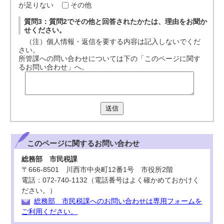
が足りない
その他
質問3：質問2でその他と回答されたかたは、理由をお聞か
せください。
（注）個人情報・返信を要する内容は記入しないでくだ
さい。
所管課への問い合わせについては下の「このページに関す
るお問い合わせ」へ。
送信
このページに関する
お問い合わせ
総務部 市民税課
〒666-8501 川西市中央町12番1号 市役所2階
電話：072-740-1132（電話番号はよく確かめておかけく
ださい。）
総務部 市民税課へのお問い合わせは専用フォームを
ご利用ください。