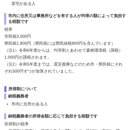
居宅がある人
市内に住所又は事務所などを有する人が均等の額によって負担す
る税額です
税率
市民税3,000円
県民税1,800円（県民税には県民緑税800円を含んでいます）
（注1）令和6年度からは、均等割とあわせて森林環境税（国税）
1,000円が課税されます。
（注2）令和5年度までは、震災復興などのため市・県民税にそれ
ぞれ500円ずつが加算されていました。
所得割について
納税義務者
市内に住所がある人
納税義務者の所得金額に応じて負担する税額です
所得割の税率