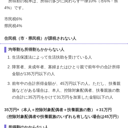
所得割の税率は、所得の多少に関わらず一律10%（市6%・県
4%）です。
市民税6%
県民税4%
住民税（市・県民税）が課税されない人
均等割も所得割もかからない人
生活保護法によって生活扶助を受けている人
障害者、未成年者、寡婦またはひとり親で前年中の合計所得
金額が135万円以下の人
前年中の合計所得金額が、45万円以下の人。ただし、扶養親
族などがある場合は、本人、控除対象配偶者、扶養親族の数
の合計に35万円をかけて31万円を加算した金額以下の人
35万円×（本人＋控除対象配偶者＋扶養親族の数）＋31万円
（控除対象配偶者や扶養親族のいずれも有しない場合は45万円）
所得割のかからない人