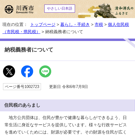
やさしい日本語
現在の位置：
トップページ
>
暮らし・手続き
>
市税
>
個人住民税
（市民税・県民税）
> 納税義務者について
納税義務者について
ページ番号1002723
更新日 令和6年7月9日
住民税のあらまし
地方公共団体は、住民が豊かで健康な暮らしができるよう、日
常生活に身近なサービスを提供しています。様々な行政サービス
を進めていくためには、財源が必要です。その財源を住民が広く