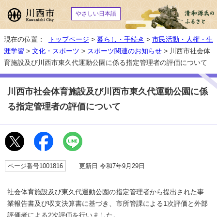
やさしい日本語
現在の位置：
トップページ
>
暮らし・手続き
>
市民活動・人権・生
涯学習
>
文化・スポーツ
>
スポーツ関連のお知らせ
> 川西市社会体
育施設及び川西市東久代運動公園に係る指定管理者の評価について
川西市社会体育施設及び川西市東久代運動公園に係
る指定管理者の評価について
ページ番号1001816
更新日 令和7年9月29日
社会体育施設及び東久代運動公園の指定管理者から提出された事
業報告書及び収支決算書に基づき、市所管課による1次評価と外部
評価者による2次評価を行いました。