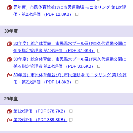
元年度）市民体育館並びに市民運動場 モニタリング 第1次評
価・第2次評価 （PDF 12.8KB）
30年度
30年度）総合体育館、市民温水プール及び東久代運動公園に
係る指定管理者 第1次評価 （PDF 37.8KB）
30年度）総合体育館、市民温水プール及び東久代運動公園に
係る指定管理者 第2次評価 （PDF 33.6KB）
30年度）市民体育館並びに市民運動場 モニタリング 第1次評
価・第2次評価 （PDF 14.8KB）
29年度
第1次評価 （PDF 378.7KB）
第2次評価 （PDF 389.3KB）