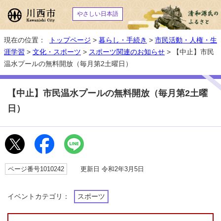
やさしい日本語
現在の位置：
トップページ
>
暮らし・手続き
>
市民活動・人権・生
涯学習
>
文化・スポーツ
>
スポーツ関連のお知らせ
> 【中止】市民
温水プールの無料開放（毎月第2土曜日）
【中止】市民温水プールの無料開放（毎月第2土曜
日）
ページ番号1010242
更新日 令和2年3月5日
イベントカテゴリ：
スポーツ