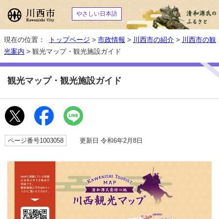
やさしい日本語
現在の位置：
トップページ
>
市政情報
>
川西市の紹介
>
川西市の観
光案内
> 観光マップ・観光施設ガイド
観光マップ・観光施設ガイド
ページ番号1003058
更新日 令和6年2月8日