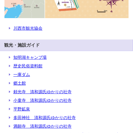
川西市観光協会
観光・施設ガイド
知明湖キャンプ場
歴史民俗資料館
一庫ダム
郷土館
頼光寺 清和源氏ゆかりの社寺
小童寺 清和源氏ゆかりの社寺
平野鉱泉
多田神社 清和源氏ゆかりの社寺
満願寺 清和源氏ゆかりの社寺