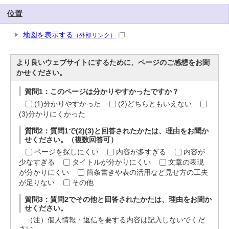
位置
地図を表示する
（外部リンク）
より良いウェブサイトにするために、ページのご感想をお聞
かせください。
質問1：このページは分かりやすかったですか？
(1)分かりやすかった
(2)どちらともいえない
(3)分かりにくかった
質問2：質問1で(2)(3)と回答されたかたは、理由をお聞か
せください。（複数回答可）
ページを探しにくい
内容が多すぎる
内容が
少なすぎる
タイトルが分かりにくい
文章の表現
が分かりにくい
箇条書きや表の活用など見せ方の工夫
が足りない
その他
質問3：質問2でその他と回答されたかたは、理由をお聞か
せください。
（注）個人情報・返信を要する内容は記入しないでくだ
さい。