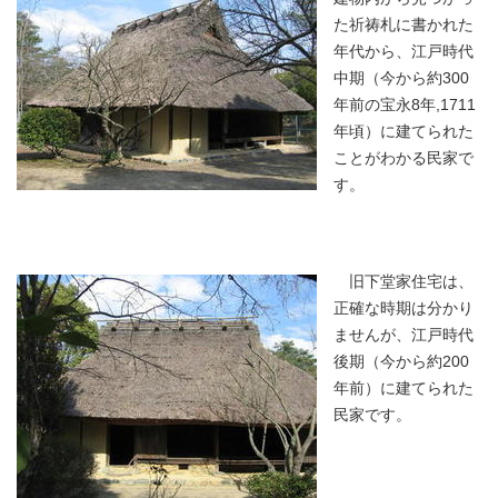
た祈祷札に書かれた
年代から、江戸時代
中期（今から約300
年前の宝永8年,1711
年頃）に建てられた
ことがわかる民家で
す。
旧下堂家住宅は、
正確な時期は分かり
ませんが、江戸時代
後期（今から約200
年前）に建てられた
民家です。