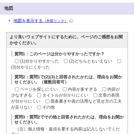
地図
地図を表示する
（外部リンク）
より良いウェブサイトにするために、ページのご感想をお聞
かせください。
質問1：このページは分かりやすかったですか？
(1)分かりやすかった
(2)どちらともいえない
(3)分かりにくかった
質問2：質問1で(2)(3)と回答されたかたは、理由をお聞か
せください。（複数回答可）
ページを探しにくい
内容が多すぎる
内容が
少なすぎる
タイトルが分かりにくい
文章の表現
が分かりにくい
箇条書きや表の活用など見せ方の工夫
が足りない
その他
質問3：質問2でその他と回答されたかたは、理由をお聞か
せください。
（注）個人情報・返信を要する内容は記入しないでくだ