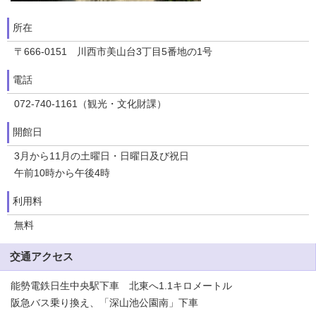
所在
〒666-0151 川西市美山台3丁目5番地の1号
電話
072-740-1161（観光・文化財課）
開館日
3月から11月の土曜日・日曜日及び祝日
午前10時から午後4時
利用料
無料
交通アクセス
能勢電鉄日生中央駅下車 北東へ1.1キロメートル
阪急バス乗り換え、「深山池公園南」下車