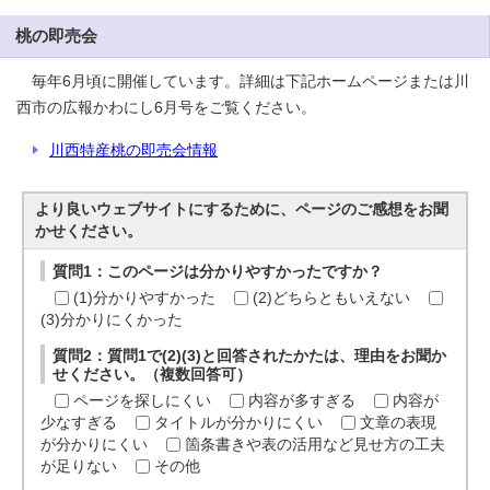
桃の即売会
毎年6月頃に開催しています。詳細は下記ホームページまたは川
西市の広報かわにし6月号をご覧ください。
川西特産桃の即売会情報
より良いウェブサイトにするために、ページのご感想をお聞
かせください。
質問1：このページは分かりやすかったですか？
(1)分かりやすかった
(2)どちらともいえない
(3)分かりにくかった
質問2：質問1で(2)(3)と回答されたかたは、理由をお聞か
せください。（複数回答可）
ページを探しにくい
内容が多すぎる
内容が
少なすぎる
タイトルが分かりにくい
文章の表現
が分かりにくい
箇条書きや表の活用など見せ方の工夫
が足りない
その他