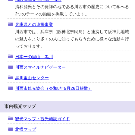
清和源氏とその発祥の地である川西市の歴史について学べる
2つのテーマの動画を掲載しています。
兵庫県との連携事業
川西市では、兵庫県（阪神北県民局）と連携して阪神北地域
の魅力をより多くの人に知ってもらうために様々な活動を行
っております。
日本一の里山 黒川
川西スマイルナビゲーター
黒川里山センター
川西市観光協会（令和8年5月26日解散）
市内観光マップ
観光マップ・観光施設ガイド
北摂マップ