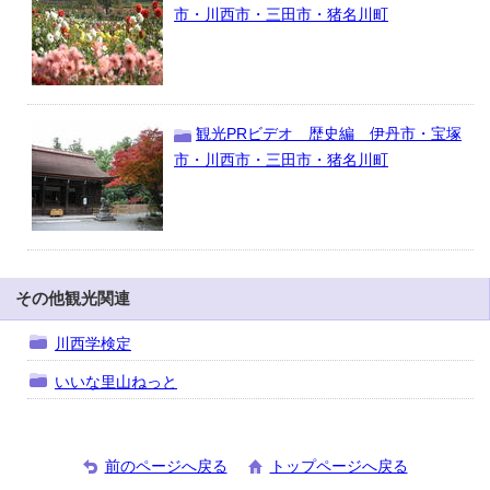
市・川西市・三田市・猪名川町
観光PRビデオ 歴史編 伊丹市・宝塚
市・川西市・三田市・猪名川町
その他観光関連
川西学検定
いいな里山ねっと
前のページへ戻る
トップページへ戻る