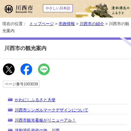
やさしい日本語
現在の位置：
トップページ
>
市政情報
>
川西市の紹介
> 川西市の観
光案内
川西市の観光案内
ページ番号1003039
かわにしふるさと大使
川西市シンボルマークデザインについて
川西市観光看板がリニューアル！
清和源氏発祥の地 川西