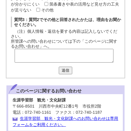
が分かりにくい
箇条書きや表の活用など見せ方の工夫
が足りない
その他
質問3：質問2でその他と回答されたかたは、理由をお聞か
せください。
（注）個人情報・返信を要する内容は記入しないでくだ
さい。
所管課への問い合わせについては下の「このページに関す
るお問い合わせ」へ。
送信
このページに関する
お問い合わせ
生涯学習部 観光・文化財課
〒666-8501 川西市中央町12番1号 市役所2階
電話：072-740-1161 ファクス：072-740-1187
生涯学習部 観光・文化財課へのお問い合わせは専用
フォームをご利用ください。