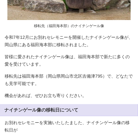
移転先（福田海本部）のナイチンゲール像
令和7年12月にお別れセレモニーを開催したナイチンゲール像が、
岡山県にある福田海本部に移転されました。
皆様に愛されたナイチンゲール像は、福田海本部で新たに多くの
愛を受けています。
移転先は福田海本部（岡山県岡山市北区吉備津795）で、どなたで
も見学可能です。
機会があれば、ぜひお立ち寄りください。
ナイチンゲール像の移転日について
お別れセレモニーを実施いたしたました、ナイチンゲール像の移
転日が