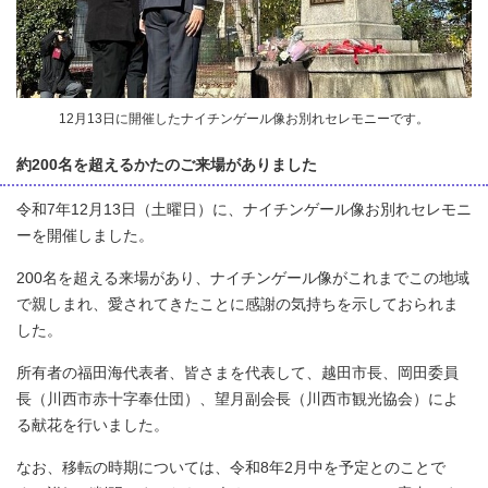
12月13日に開催したナイチンゲール像お別れセレモニーです。
約200名を超えるかたのご来場がありました
令和7年12月13日（土曜日）に、ナイチンゲール像お別れセレモニ
ーを開催しました。
200名を超える来場があり、ナイチンゲール像がこれまでこの地域
で親しまれ、愛されてきたことに感謝の気持ちを示しておられま
した。
所有者の福田海代表者、皆さまを代表して、越田市長、岡田委員
長（川西市赤十字奉仕団）、望月副会長（川西市観光協会）によ
る献花を行いました。
なお、移転の時期については、令和8年2月中を予定とのことで