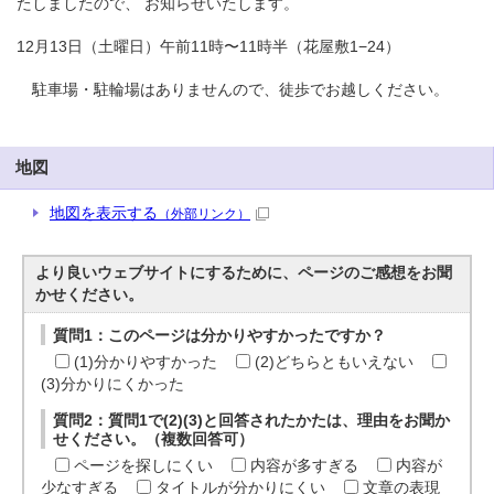
たしましたので、 お知らせいたします。
12月13日（土曜日）午前11時〜11時半（花屋敷1−24）
駐車場・駐輪場はありませんので、徒歩でお越しください。
地図
地図を表示する
（外部リンク）
より良いウェブサイトにするために、ページのご感想をお聞
かせください。
質問1：このページは分かりやすかったですか？
(1)分かりやすかった
(2)どちらともいえない
(3)分かりにくかった
質問2：質問1で(2)(3)と回答されたかたは、理由をお聞か
せください。（複数回答可）
ページを探しにくい
内容が多すぎる
内容が
少なすぎる
タイトルが分かりにくい
文章の表現