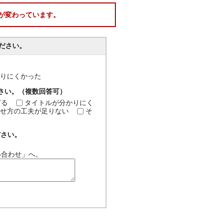
が変わっています。
ださい。
分かりにくかった
ださい。（複数回答可）
ぎる
タイトルが分かりにく
せ方の工夫が足りない
そ
ださい。
い合わせ」へ。