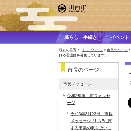
暮らし・手続き
イベント
現在の位置：
トップページ
>
市長のページ
ける看護師を募集しています」
市長のページ
市長メッセージ
令和2年度 市長メッセ
ージ
令和3年3月22日 市長
メッセージ「LINEに関
する事業の取り扱いに