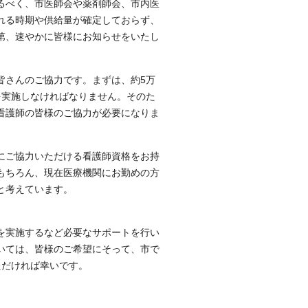
るべく、市医師会や薬剤師会、市内医
れる時期や供給量が確定しておらず、
第、速やかに皆様にお知らせをいたし
さんのご協力です。まずは、約5万
を実施しなければなりません。そのた
看護師の皆様のご協力が必要になりま
にご協力いただける看護師資格をお持
もちろん、現在医療機関にお勤めの方
と考えています。
を実施するなど必要なサポートを行い
いては、皆様のご希望にそって、市で
ただければ幸いです。