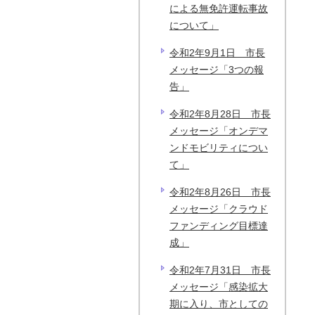
による無免許運転事故
について」
令和2年9月1日 市長
メッセージ「3つの報
告」
令和2年8月28日 市長
メッセージ「オンデマ
ンドモビリティについ
て」
令和2年8月26日 市長
メッセージ「クラウド
ファンディング目標達
成」
令和2年7月31日 市長
メッセージ「感染拡大
期に入り、市としての