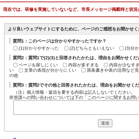
現在では、研修を実施していないなど、市長メッセージ掲載時と状況
より良いウェブサイトにするために、ページのご感想をお聞かせく
質問1：このページは分かりやすかったですか？
(1)分かりやすかった
(2)どちらともいえない
(3)
質問2：質問1で(2)(3)と回答されたかたは、理由をお聞かせく
ページを探しにくい
内容が多すぎる
内容が少なす
い
文章の表現が分かりにくい
箇条書きや表の活用など見
の他
質問3：質問2でその他と回答されたかたは、理由をお聞かせく
（注）個人情報・返信を要する内容は記入しないでください。
所管課への問い合わせについては下の「このページに関するお問
送信