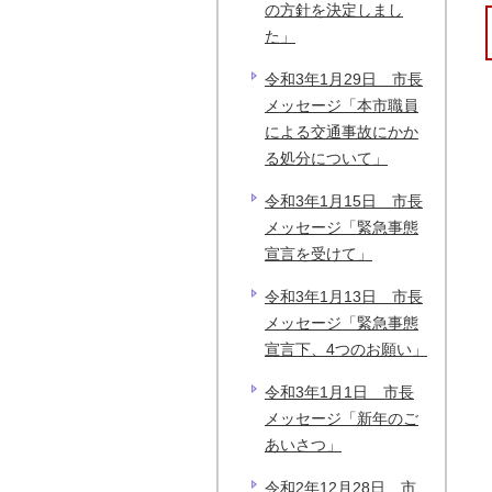
の方針を決定しまし
た」
令和3年1月29日 市長
メッセージ「本市職員
による交通事故にかか
る処分について」
令和3年1月15日 市長
メッセージ「緊急事態
宣言を受けて」
令和3年1月13日 市長
メッセージ「緊急事態
宣言下、4つのお願い」
令和3年1月1日 市長
メッセージ「新年のご
あいさつ」
令和2年12月28日 市