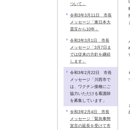
ついて」
令和3年3月11日 市長
メッセージ「東日本大
震災から10年」
令和3年3月1日 市長
メッセージ「3月7日ま
では従来の方針を継続
します」
令和3年2月22日 市長
メッセージ「川西市で
は、ワクチン接種にご
協力いただける看護師
を募集しています」
令和3年2月4日 市長
メッセージ「緊急事態
宣言の延長を受けて市