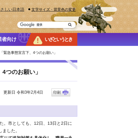
やさしい日本語
文字サイズ・背景色の変更
業者向け
いざというとき
ージ「緊急事態宣言下、4つのお願い」
、4つのお願い」
更新日 令和3年2月4日
印刷
。市としても、12日、13日と2日に
しました。