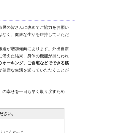
市民の皆さんに改めてご協力をお願い
はなく、健康な生活を維持していただ
搬送が増加傾向にあります。外出自粛
に備えた結果、身体の機能が損なわれ
ウオーキング、ご自宅などでできる筋
が健康な生活を送っていただくことが
」の幸せを一日も早く取り戻すため
ださい。
分かりにくかった