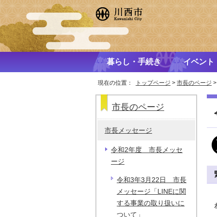
暮らし・手続き
イベント
現在の位置：
トップページ
>
市長のページ
市長のページ
市長メッセージ
令和2年度 市長メッセ
ージ
令和3年3月22日 市長
メッセージ「LINEに関
する事業の取り扱いに
ついて」