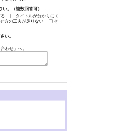
ださい。（複数回答可）
ぎる
タイトルが分かりにく
せ方の工夫が足りない
そ
ださい。
い合わせ」へ。