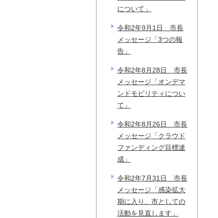
について」
令和2年9月1日 市長
メッセージ「3つの報
告」
令和2年8月28日 市長
メッセージ「オンデマ
ンドモビリティについ
て」
令和2年8月26日 市長
メッセージ「クラウド
ファンディング目標達
成」
令和2年7月31日 市長
メッセージ「感染拡大
期に入り、市としての
活動を見直します」