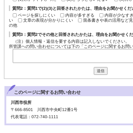
質問2：質問1で(2)(3)と回答されたかたは、理由をお聞かせく
ページを探しにくい
内容が多すぎる
内容が少なす
い
文章の表現が分かりにくい
箇条書きや表の活用など見
の他
質問3：質問2でその他と回答されたかたは、理由をお聞かせく
（注）個人情報・返信を要する内容は記入しないでください。
所管課への問い合わせについては下の「このページに関するお問
送信
このページに関する
お問い合わせ
川西市役所
〒666-8501 川西市中央町12番1号
代表電話：072-740-1111