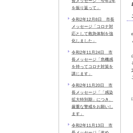
長メッセージ「今年1年
を振り返って」
令和2年12月8日 市長
メッセージ「コロナ対
応として救急体制を強
化しました」
令和2年11月24日 市
長メッセージ「危機感
を持ってコロナ対策を
講じます」
令和2年11月20日 市
長メッセージ「「感染
拡大特別期」につき、
厳重な警戒をお願いし
ます」
令和2年11月13日 市
長メッセージ「改め