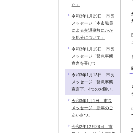
た」
令和3年1月29日 市長
メッセージ「本市職員
による交通事故にかか
る処分について」
令和3年1月15日 市長
メッセージ「緊急事態
宣言を受けて」
令和3年1月13日 市長
メッセージ「緊急事態
宣言下、4つのお願い」
令和3年1月1日 市長
メッセージ「新年のご
あいさつ」
令和2年12月28日 市