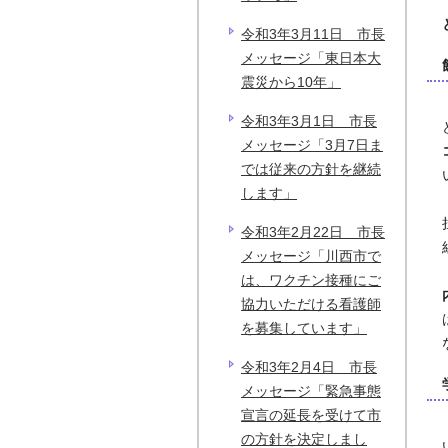
令和3年3月11日 市長
メッセージ「東日本大
震災から10年」
令和3年3月1日 市長
メッセージ「3月7日ま
では従来の方針を継続
します」
令和3年2月22日 市長
メッセージ「川西市で
は、ワクチン接種にご
協力いただける看護師
を募集しています」
令和3年2月4日 市長
メッセージ「緊急事態
宣言の延長を受けて市
の方針を決定しまし