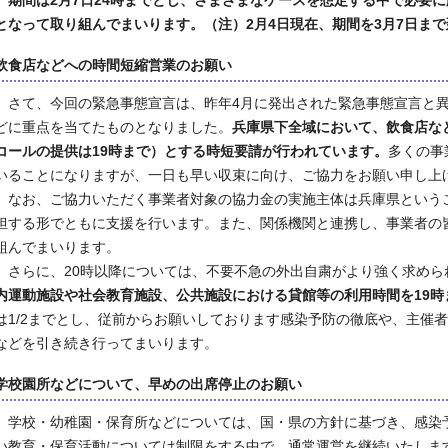
期間は2月7日24時までとし、さまざまなケースを想定する中で必要
となって取り組んでまいります。（注）2月4日現在、期間を3月7日ま
飲食店などへの時間短縮営業のお願い
さて、今回の緊急事態宣言は、昨年4月に発出された緊急事態宣言と異
どに重点を当てたものとなりました。
兵庫県下全域において、飲食店な
コールの提供は19時まで）とする時短要請が行われています。
多くの事
いることになりますが、一日も早い収束に向け、ご協力をお願い申し上
なお、ご協力いただく事業者対象の協力金の実施主体は兵庫県という
担する形でともに支援を行います。また、関係機関と連携し、事業者の
組んでまいります。
さらに、20時以降については、不要不急の外出自粛がより強く求めら
内運動施設や社会教育施設、公共施設における貸館等の利用時間を19時
は1/2までとし、従前からお願いしております感染予防の徹底や、主催
などを引き続き行ってまいります。
学校園所などについて、早めの出席停止のお願い
学校・幼稚園・保育所などについては、国・県の方針に基づき、感染
い教育・保育活動については制限をする中で、通常運営を継続いたしま