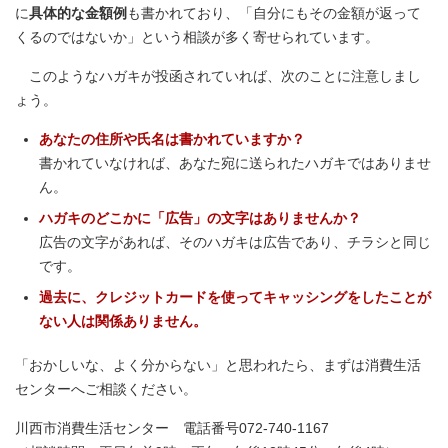
に
具体的な金額例
も書かれており、「自分にもその金額が返って
くるのではないか」という相談が多く寄せられています。
このようなハガキが投函されていれば、次のことに注意しまし
ょう。
あなたの住所や氏名は書かれていますか？
書かれていなければ、あなた宛に送られたハガキではありませ
ん。
ハガキのどこかに「広告」の文字はありませんか？
広告の文字があれば、そのハガキは広告であり、チラシと同じ
です。
過去に、クレジットカードを使ってキャッシングをしたことが
ない人は関係ありません。
「おかしいな、よく分からない」と思われたら、まずは消費生活
センターへご相談ください。
川西市消費生活センター 電話番号072-740-1167