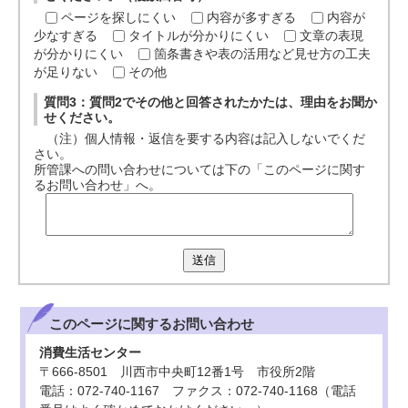
ページを探しにくい
内容が多すぎる
内容が
少なすぎる
タイトルが分かりにくい
文章の表現
が分かりにくい
箇条書きや表の活用など見せ方の工夫
が足りない
その他
質問3：質問2でその他と回答されたかたは、理由をお聞か
せください。
（注）個人情報・返信を要する内容は記入しないでくだ
さい。
所管課への問い合わせについては下の「このページに関す
るお問い合わせ」へ。
送信
このページに関する
お問い合わせ
消費生活センター
〒666-8501 川西市中央町12番1号 市役所2階
電話：072-740-1167 ファクス：072-740-1168（電話