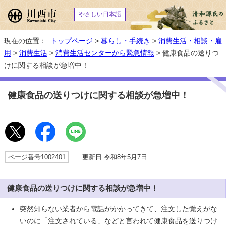
やさしい日本語
現在の位置：
トップページ
>
暮らし・手続き
>
消費生活・相談・雇
用
>
消費生活
>
消費生活センターから緊急情報
> 健康食品の送りつ
けに関する相談が急増中！
健康食品の送りつけに関する相談が急増中！
ページ番号1002401
更新日 令和8年5月7日
健康食品の送りつけに関する相談が急増中！
突然知らない業者から電話がかかってきて、注文した覚えがな
いのに「注文されている」などと言われて健康食品を送りつけ