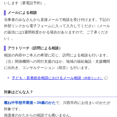
いします（要電話予約）。
メールによる相談
当事者のみなさんから直接メールで相談を受け付けます。下記の
外部リンクから電子フォームに入って入力してください（メール
の返信には1週間程度かかる場合がありますので、ご了承くださ
い）。
アウトリーチ（訪問による相談）
相談の内容やご本人の希望に応じ、訪問による相談も行います。
（注）関係機関への同行支援のほか、地域の福祉施設・支援機関
に出向き、コンサルテーション（助言）も行います。
子ども・若者総合相談におけるメール相談
（外部リンク）
対象はどんな人？
概ね中学校卒業後～39歳のかた
で、川西市内にお住まいのかたが
対象です。
保護者のかたからの相談でも構いません。