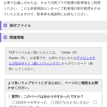
お車でお越しのかたは、キセラ川西プラザ提携の駐車場をご利用
ください。こども若者相談センターにて駐車場の割引処理をさせ
ていただきますので、駐車券を相談時にお持ちください。
添付ファイル
関連情報
PDFファイルをご覧いただくには、「Adobe（R）
Reader（R）」が必要です。お持ちでないかたは
アドビシステ
ムズ社のサイト（新しいウィンドウ）
からダウンロード（無
料）してください。
より良いウェブサイトにするために、ページのご感想をお聞
かせください。
質問1：このページは分かりやすかったですか？
(1)分かりやすかった
(2)どちらともいえない