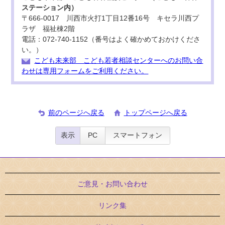
ステーション内）
〒666-0017 川西市火打1丁目12番16号 キセラ川西プ
ラザ 福祉棟2階
電話：072-740-1152（番号はよく確かめておかけくださ
い。）
こども未来部 こども若者相談センターへのお問い合
わせは専用フォームをご利用ください。
前のページへ戻る
トップページへ戻る
表示
PC
スマートフォン
ご意見・お問い合わせ
リンク集