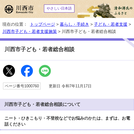
やさしい日本語
現在の位置：
トップページ
>
暮らし・手続き
>
子ども・若者支援
>
川西市子ども・若者支援施策
> 川西市子ども・若者総合相談
川西市子ども・若者総合相談
ページ番号1000760
更新日 令和7年11月17日
川西市子ども・若者総合相談について
ニート・ひきこもり・不登校などでお悩みのかたは、まずは、お電
話ください