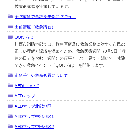
技救命講習を実施しています。
予防救急で事故を未然に防ごう！
出前講座（救急講習）
QQひろば
川西市消防本部では、救急医療及び救急業務に対する市民の
正しい理解と認識を深めるため、救急医療週間（9月9日「救
急の日」を含む一週間）の行事として、見て・聞いて・体験
できる救急イベント「QQひろば」を開催します。
応急手当や救命処置について
AEDについて
AEDマップ
AEDマップ北部地区
AEDマップ中部地区1
AEDマップ中部地区2