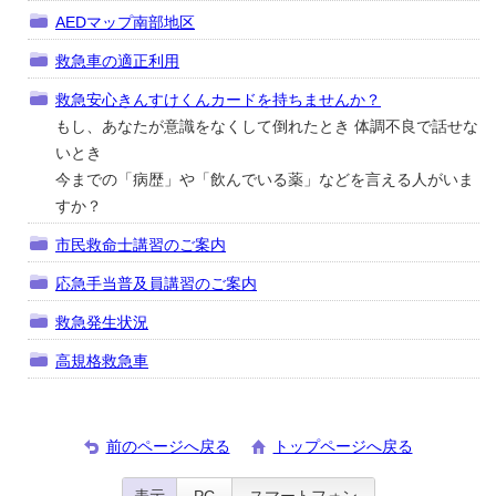
AEDマップ南部地区
救急車の適正利用
救急安心きんすけくんカードを持ちませんか？
もし、あなたが意識をなくして倒れたとき 体調不良で話せな
いとき
今までの「病歴」や「飲んでいる薬」などを言える人がいま
すか？
市民救命士講習のご案内
応急手当普及員講習のご案内
救急発生状況
高規格救急車
前のページへ戻る
トップページへ戻る