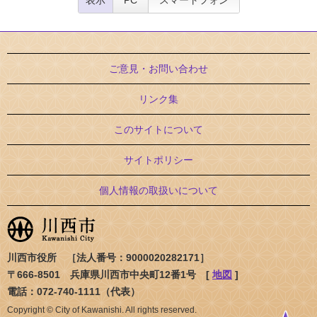
表示
PC
スマートフォン
ご意見・お問い合わせ
リンク集
このサイトについて
サイトポリシー
個人情報の取扱いについて
川西市役所 ［法人番号：9000020282171］
〒666-8501 兵庫県川西市中央町12番1号 [
地図
]
電話：072-740-1111（代表）
Copyright © City of Kawanishi. All rights reserved.