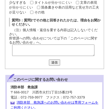
少なすぎる
タイトルが分かりにくい
文章の表現
が分かりにくい
箇条書きや表の活用など見せ方の工夫
が足りない
その他
質問3：質問2でその他と回答されたかたは、理由をお聞か
せください。
（注）個人情報・返信を要する内容は記入しないでくだ
さい。
所管課への問い合わせについては下の「このページに関す
るお問い合わせ」へ。
送信
このページに関する
お問い合わせ
消防本部 救急課
〒666-0017 川西市火打1丁目15番23号
電話：072-759-9977 ファクス：072-757-3379
消防本部 救急課へのお問い合わせは専用フォームを
ご利用ください。