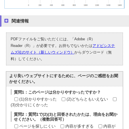
関連情報
PDFファイルをご覧いただくには、「Adobe（R）
Reader（R）」が必要です。お持ちでないかたは
アドビシステ
ムズ社のサイト（新しいウィンドウ）
からダウンロード（無
料）してください。
より良いウェブサイトにするために、ページのご感想をお聞
かせください。
質問1：このページは分かりやすかったですか？
(1)分かりやすかった
(2)どちらともいえない
(3)分かりにくかった
質問2：質問1で(2)(3)と回答されたかたは、理由をお聞か
せください。（複数回答可）
ページを探しにくい
内容が多すぎる
内容が