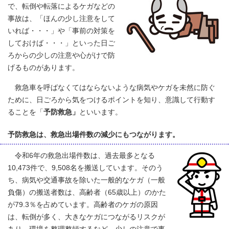
で、転倒や転落によるケガなどの
事故は、「ほんの少し注意をして
いれば・・・」や「事前の対策を
しておけば・・・」といった日ご
ろからの少しの注意や心がけで防
げるものがあります。
救急車を呼ばなくてはならないような病気やケガを未然に防ぐ
ために、日ごろから気をつけるポイントを知り、意識して行動す
ることを「
予防救急」
といいます。
予防救急は、救急出場件数の減少にもつながります。
令和6年の救急出場件数は、過去最多となる
10,473件で、9,508名を搬送しています。そのう
ち、病気や交通事故を除いた一般的なケガ（一般
負傷）の搬送者数は、高齢者（65歳以上）のかた
が79.3％を占めています。高齢者のケガの原因
は、転倒が多く、大きなケガにつながるリスクが