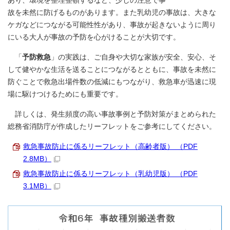
あり、環境を整理整頓するなど、少しの注意で事
故を未然に防げるものがあります。また乳幼児の事故は、大きな
ケガなどにつながる可能性性があり、事故が起きないように周り
にいる大人が事故の予防を心がけることが大切です。
「
予防救急
」の実践は、ご自身や大切な家族が安全、安心、そ
して健やかな生活を送ることにつながるとともに、事故を未然に
防ぐことで救急出場件数の低減にもつながり、救急車が迅速に現
場に駆けつけるためにも重要です。
詳しくは、発生頻度の高い事故事例と予防対策がまとめられた
総務省消防庁が作成したリーフレットをご参考にしてください。
救急事故防止に係るリーフレット（高齢者版） （PDF
2.8MB）
救急事故防止に係るリーフレット（乳幼児版） （PDF
3.1MB）