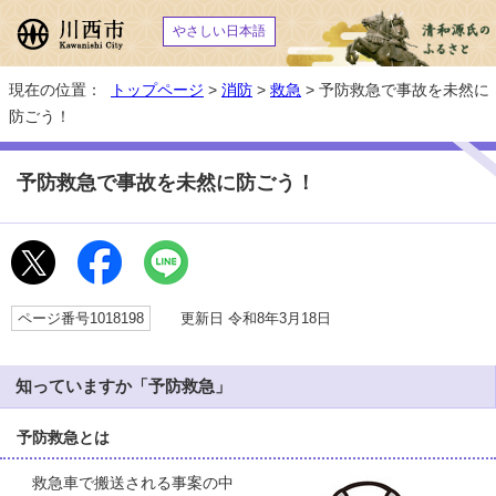
やさしい日本語
現在の位置：
トップページ
>
消防
>
救急
> 予防救急で事故を未然に
防ごう！
予防救急で事故を未然に防ごう！
ページ番号1018198
更新日 令和8年3月18日
知っていますか「予防救急」
予防救急とは
救急車で搬送される事案の中