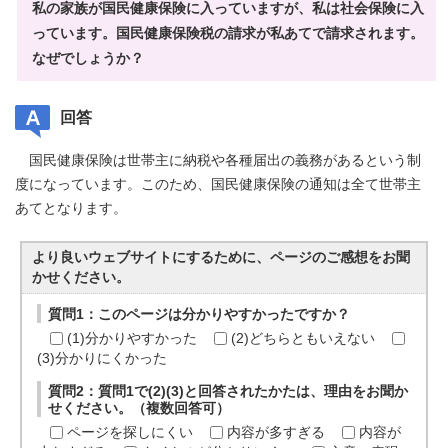
私の家族が国民健康保険に入っていますが、私は社会保険に入
っています。国民健康保険税の請求が私あてで請求されます。
なぜでしょうか？
回答
国民健康保険は世帯主に納税や各種届出の義務があるという制
度になっています。このため、国民健康保険の通知は全て世帯主
あてとなります。
より良いウェブサイトにするために、ページのご感想をお聞
かせください。
質問1：このページは分かりやすかったですか？
(1)分かりやすかった
(2)どちらともいえない
(3)分かりにくかった
質問2：質問1で(2)(3)と回答されたかたは、理由をお聞か
せください。（複数回答可）
ページを探しにくい
内容が多すぎる
内容が