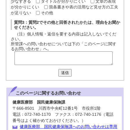
少なすぎる
タイトルが分かりにくい
文章の表現
が分かりにくい
箇条書きや表の活用など見せ方の工夫
が足りない
その他
質問3：質問2でその他と回答されたかたは、理由をお聞か
せください。
（注）個人情報・返信を要する内容は記入しないでくだ
さい。
所管課への問い合わせについては下の「このページに関す
るお問い合わせ」へ。
送信
このページに関する
お問い合わせ
健康医療部 国民健康保険課
〒666-8501 川西市中央町12番1号 市役所1階
電話：072-740-1170 ファクス：072-740-1176（電話
番号はよく確かめておかけください。）
健康医療部 国民健康保険課へのお問い合わせは専用