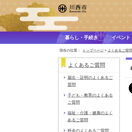
暮らし・手続き
イベント
現在の位置：
トップページ
>
よくあるご質
よくあるご質問
届出・証明のよくあるご
質問
子ども・教育のよくある
ご質問
福祉・介護・健康のよく
あるご質問
税金のよくあるご質問