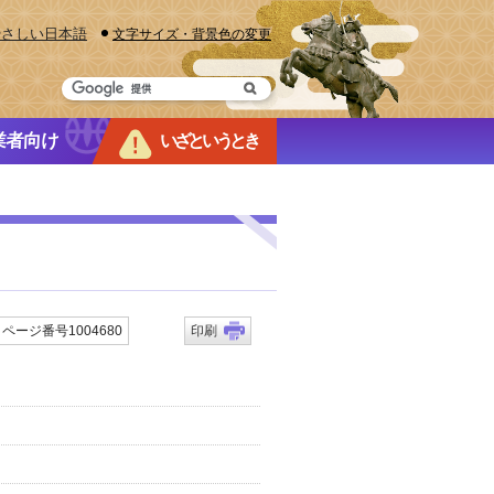
やさしい日本語
文字サイズ・背景色の変更
業者向け
いざというとき
ページ番号1004680
印刷