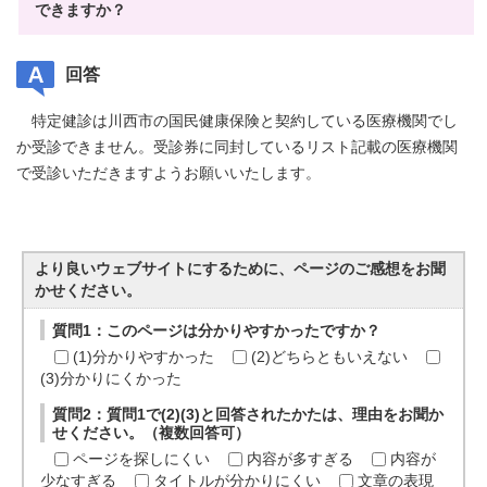
できますか？
回答
特定健診は川西市の国民健康保険と契約している医療機関でし
か受診できません。受診券に同封しているリスト記載の医療機関
で受診いただきますようお願いいたします。
より良いウェブサイトにするために、ページのご感想をお聞
かせください。
質問1：このページは分かりやすかったですか？
(1)分かりやすかった
(2)どちらともいえない
(3)分かりにくかった
質問2：質問1で(2)(3)と回答されたかたは、理由をお聞か
せください。（複数回答可）
ページを探しにくい
内容が多すぎる
内容が
少なすぎる
タイトルが分かりにくい
文章の表現