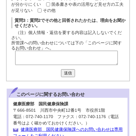
が分かりにくい
箇条書きや表の活用など見せ方の工夫
が足りない
その他
質問3：質問2でその他と回答されたかたは、理由をお聞か
せください。
（注）個人情報・返信を要する内容は記入しないでくだ
さい。
所管課への問い合わせについては下の「このページに関す
るお問い合わせ」へ。
送信
このページに関する
お問い合わせ
健康医療部 国民健康保険課
〒666-8501 川西市中央町12番1号 市役所1階
電話：072-740-1170 ファクス：072-740-1176（電話
番号はよく確かめておかけください。）
健康医療部 国民健康保険課へのお問い合わせは専用
フォームをご利用ください。