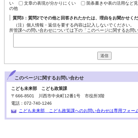
い
文章の表現が分かりにくい
箇条書きや表の活用など見
の他
質問3：質問2でその他と回答されたかたは、理由をお聞かせく
（注）個人情報・返信を要する内容は記入しないでください。
所管課への問い合わせについては下の「このページに関するお問
送信
このページに関する
お問い合わせ
こども未来部 こども政策課
〒666-8501 川西市中央町12番1号 市役所3階
電話：072-740-1246
こども未来部 こども政策課へのお問い合わせは専用フォー