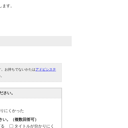
します。
です。お持ちでないかたは
アドビシステ
い。
ださい。
分かりにくかった
ださい。（複数回答可）
ぎる
タイトルが分かりにく