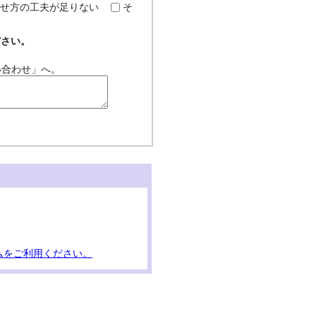
せ方の工夫が足りない
そ
ださい。
い合わせ」へ。
ムをご利用ください。