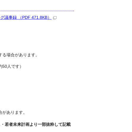
録 （PDF 471.8KB）
する場合があります。
50人です）
合があります。
も・若者未来計画より一部抜粋して記載