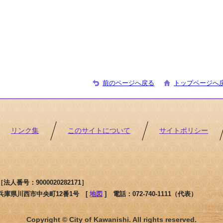
前のページへ戻る
トップページへ
リンク集
このサイトについて
サイトポリシー
人番号：9000020282171］
1 兵庫県川西市中央町12番1号 [
地図
]
電話：072-740-1111（代表）
Copyright © City of Kawanishi. All rights reserved.