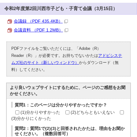
令和2年度第2回川西市子ども・子育て会議（3月15日）
会議録 （PDF 435.4KB）
会議資料 （PDF 1.2MB）
PDFファイルをご覧いただくには、「Adobe（R）
Reader（R）」が必要です。お持ちでないかたは
アドビシステ
ムズ社のサイト（新しいウィンドウ）
からダウンロード（無
料）してください。
より良いウェブサイトにするために、ページのご感想をお聞
かせください。
質問1：このページは分かりやすかったですか？
(1)分かりやすかった
(2)どちらともいえない
(3)分かりにくかった
質問2：質問1で(2)(3)と回答されたかたは、理由をお聞か
せください。（複数回答可）