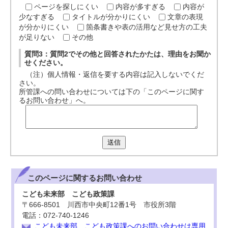
ページを探しにくい
内容が多すぎる
内容が
少なすぎる
タイトルが分かりにくい
文章の表現
が分かりにくい
箇条書きや表の活用など見せ方の工夫
が足りない
その他
質問3：質問2でその他と回答されたかたは、理由をお聞か
せください。
（注）個人情報・返信を要する内容は記入しないでくだ
さい。
所管課への問い合わせについては下の「このページに関す
るお問い合わせ」へ。
送信
このページに関する
お問い合わせ
こども未来部 こども政策課
〒666-8501 川西市中央町12番1号 市役所3階
電話：072-740-1246
こども未来部 こども政策課へのお問い合わせは専用