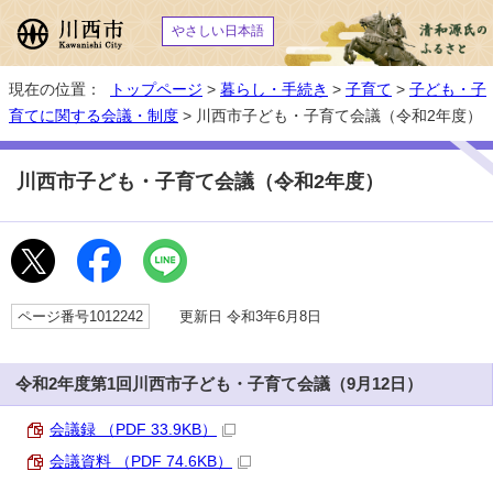
やさしい日本語
現在の位置：
トップページ
>
暮らし・手続き
>
子育て
>
子ども・子
育てに関する会議・制度
> 川西市子ども・子育て会議（令和2年度）
川西市子ども・子育て会議（令和2年度）
ページ番号1012242
更新日 令和3年6月8日
令和2年度第1回川西市子ども・子育て会議（9月12日）
会議録 （PDF 33.9KB）
会議資料 （PDF 74.6KB）