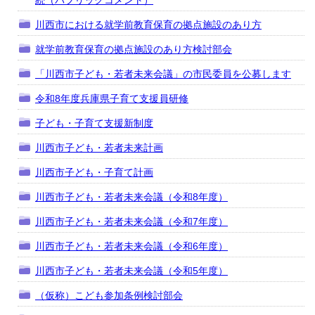
続（パブリックコメント）
川西市における就学前教育保育の拠点施設のあり方
就学前教育保育の拠点施設のあり方検討部会
「川西市子ども・若者未来会議」の市民委員を公募します
令和8年度兵庫県子育て支援員研修
子ども・子育て支援新制度
川西市子ども・若者未来計画
川西市子ども・子育て計画
川西市子ども・若者未来会議（令和8年度）
川西市子ども・若者未来会議（令和7年度）
川西市子ども・若者未来会議（令和6年度）
川西市子ども・若者未来会議（令和5年度）
（仮称）こども参加条例検討部会