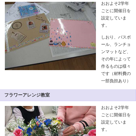
おおよそ2学年
ごとに開催日を
設定していま
す。
しおり、バスボ
ール、ランチョ
ンマットなど、
その年によって
作るものは様々
です（材料費の
一部負担あり）
フラワーアレンジ教室
おおよそ2学年
ごとに開催日を
設定していま
す。