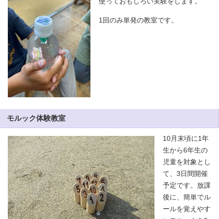
使っておもしろい実験をします。
1回のみ単発の教室です。
モルック体験教室
10月末頃に1年
生から6年生の
児童を対象とし
て、3日間開催
予定です。放課
後に、簡単でル
ールを覚えやす