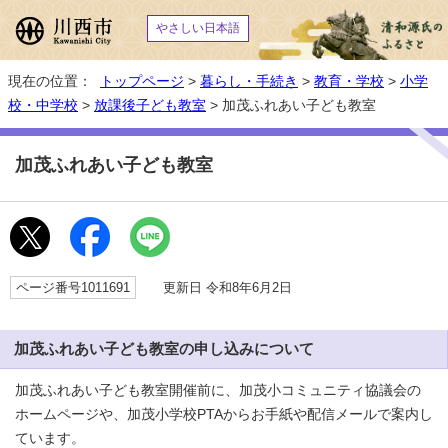
やさしい日本語
現在の位置：
トップページ
>
暮らし・手続き
>
教育・学校
>
小学
校・中学校
>
放課後子ども教室
> 加茂ふれあい子ども教室
加茂ふれあい子ども教室
ページ番号1011691
更新日 令和8年6月2日
加茂ふれあい子ども教室の申し込みについて
加茂ふれあい子ども教室開催前に、加茂小コミュニティ協議会の
ホームページや、加茂小学校PTAからお手紙や配信メールで案内し
ています。