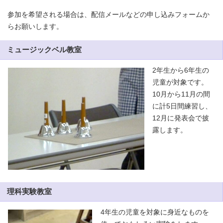
参加を希望される場合は、配信メールなどの申し込みフォームか
らお願いします。
ミュージックベル教室
2年生から6年生の
児童が対象です。
10月から11月の間
に計5日間練習し、
12月に発表会で披
露します。
理科実験教室
4年生の児童を対象に身近なものを