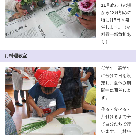
11月終わりの頃
から12月初めの
頃に計5日間開
催します。（材
料費一部負担あ
り）
お料理教室
低学年、高学年
に分けて日を設
定し、夏休み期
間中に開催しま
す。
作る・食べる・
片付けるまで全
て自分たちで行
います。（材料