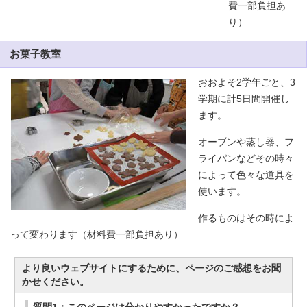
費一部負担あ
り）
お菓子教室
おおよそ2学年ごと、3
学期に計5日間開催し
ます。
オーブンや蒸し器、フ
ライパンなどその時々
によって色々な道具を
使います。
作るものはその時によ
って変わります（材料費一部負担あり）
より良いウェブサイトにするために、ページのご感想をお聞
かせください。