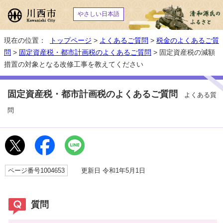
やさしい日本語
現在の位置：
トップページ
>
よくあるご質問
>
税金のよくあるご質
問
>
固定資産税・都市計画税のよくあるご質問
> 固定資産税の減額
措置の対象となる改修工事を教えてください
固定資産税・都市計画税のよくあるご質問
よくある質
問
ページ番号1004653
更新日 令和1年5月1日
質問