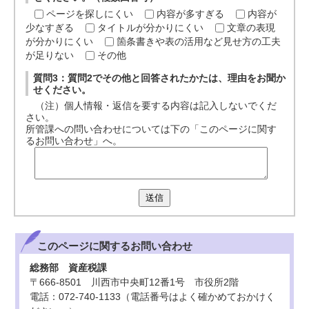
ページを探しにくい
内容が多すぎる
内容が
少なすぎる
タイトルが分かりにくい
文章の表現
が分かりにくい
箇条書きや表の活用など見せ方の工夫
が足りない
その他
質問3：質問2でその他と回答されたかたは、理由をお聞か
せください。
（注）個人情報・返信を要する内容は記入しないでくだ
さい。
所管課への問い合わせについては下の「このページに関す
るお問い合わせ」へ。
送信
このページに関する
お問い合わせ
総務部 資産税課
〒666-8501 川西市中央町12番1号 市役所2階
電話：072-740-1133（電話番号はよく確かめておかけく