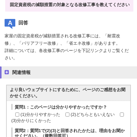
固定資産税の減額措置の対象となる改修工事を教えてください
回答
家屋の固定資産税が減額措置される改修工事には、「耐震改
修」、「バリアフリー改修」、「省エネ改修」があります。
詳細については、各改修工事のページを下記リンクよりご覧くだ
さい。
関連情報
より良いウェブサイトにするために、ページのご感想をお聞
かせください。
質問1：このページは分かりやすかったですか？
(1)分かりやすかった
(2)どちらともいえない
(3)分かりにくかった
質問2：質問1で(2)(3)と回答されたかたは、理由をお聞か
せください。（複数回答可）