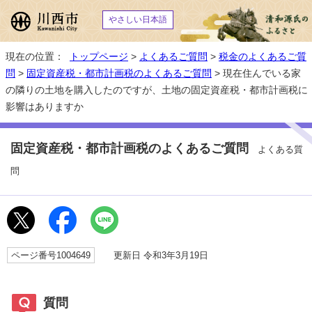
やさしい日本語
現在の位置：
トップページ
>
よくあるご質問
>
税金のよくあるご質
問
>
固定資産税・都市計画税のよくあるご質問
> 現在住んでいる家
の隣りの土地を購入したのですが、土地の固定資産税・都市計画税に
影響はありますか
固定資産税・都市計画税のよくあるご質問
よくある質
問
ページ番号1004649
更新日 令和3年3月19日
質問