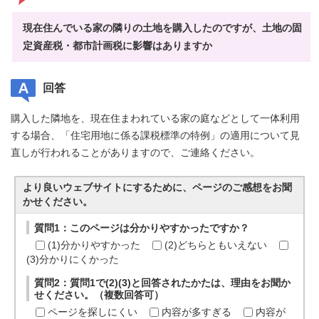
現在住んでいる家の隣りの土地を購入したのですが、土地の固
定資産税・都市計画税に影響はありますか
回答
購入した隣地を、現在住まわれている家の庭などとして一体利用
する場合、「住宅用地に係る課税標準の特例」の適用について見
直しが行われることがありますので、ご連絡ください。
より良いウェブサイトにするために、ページのご感想をお聞
かせください。
質問1：このページは分かりやすかったですか？
(1)分かりやすかった
(2)どちらともいえない
(3)分かりにくかった
質問2：質問1で(2)(3)と回答されたかたは、理由をお聞か
せください。（複数回答可）
ページを探しにくい
内容が多すぎる
内容が