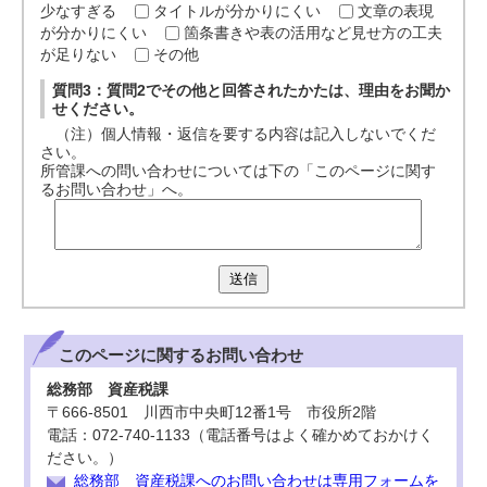
少なすぎる
タイトルが分かりにくい
文章の表現
が分かりにくい
箇条書きや表の活用など見せ方の工夫
が足りない
その他
質問3：質問2でその他と回答されたかたは、理由をお聞か
せください。
（注）個人情報・返信を要する内容は記入しないでくだ
さい。
所管課への問い合わせについては下の「このページに関す
るお問い合わせ」へ。
送信
このページに関する
お問い合わせ
総務部 資産税課
〒666-8501 川西市中央町12番1号 市役所2階
電話：072-740-1133（電話番号はよく確かめておかけく
ださい。）
総務部 資産税課へのお問い合わせは専用フォームを