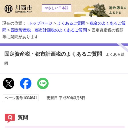
やさしい日本語
現在の位置：
トップページ
>
よくあるご質問
>
税金のよくあるご質
問
>
固定資産税・都市計画税のよくあるご質問
> 固定資産税の税額
等に疑問があります
固定資産税・都市計画税のよくあるご質問
よくある質
問
ページ番号1004641
更新日 平成30年3月8日
質問