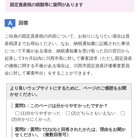
固定資産税の税額等に疑問があります
回答
ご自身の固定資産税の内容について、お知りになりたい場合は資
産税課までお尋ねください。なお、納税通知書に記載された事項
について不服がある場合、納税通知書を受け取った日の翌日から
起算して3カ月以内に川西市長に対して審査請求（ただし固定資産
の価格に関する不服がある場合は、川西市固定資産評価審査委員
会に対して審査申出）をすることができます。
より良いウェブサイトにするために、ページのご感想をお聞
かせください。
質問1：このページは分かりやすかったですか？
(1)分かりやすかった
(2)どちらともいえない
(3)分かりにくかった
質問2：質問1で(2)(3)と回答されたかたは、理由をお聞か
せください。（複数回答可）