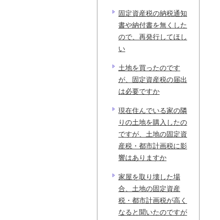
固定資産税の納税通知
書や納付書を無くした
ので、再発行してほし
い
土地を買ったのです
が、固定資産税の届出
は必要ですか
現在住んでいる家の隣
りの土地を購入したの
ですが、土地の固定資
産税・都市計画税に影
響はありますか
家屋を取り壊した場
合、土地の固定資産
税・都市計画税が高く
なると聞いたのですが