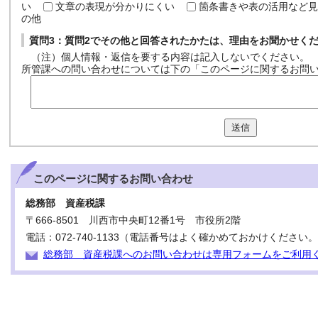
い
文章の表現が分かりにくい
箇条書きや表の活用など見
の他
質問3：質問2でその他と回答されたかたは、理由をお聞かせく
（注）個人情報・返信を要する内容は記入しないでください。
所管課への問い合わせについては下の「このページに関するお問
送信
このページに関する
お問い合わせ
総務部 資産税課
〒666-8501 川西市中央町12番1号 市役所2階
電話：072-740-1133（電話番号はよく確かめておかけください
総務部 資産税課へのお問い合わせは専用フォームをご利用