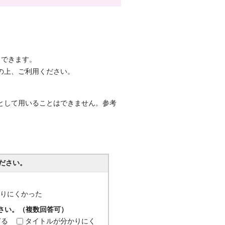
もできます。
の上、ご利用ください。
として用いることはできません。参考
ださい。
分かりにくかった
ださい。（複数回答可）
ぎる
タイトルが分かりにく