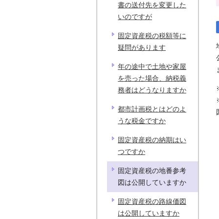
書の送付先を変更した
いのですが
固定資産税の税額等に
疑問があります
年の途中で土地や家屋
を売った場合、納税義
務者はどうなりますか
都市計画税とはどのよ
うな税金ですか
固定資産税の納期はい
つですか
固定資産税の地番参考
図は公開していますか
固定資産税の路線価図
は公開していますか