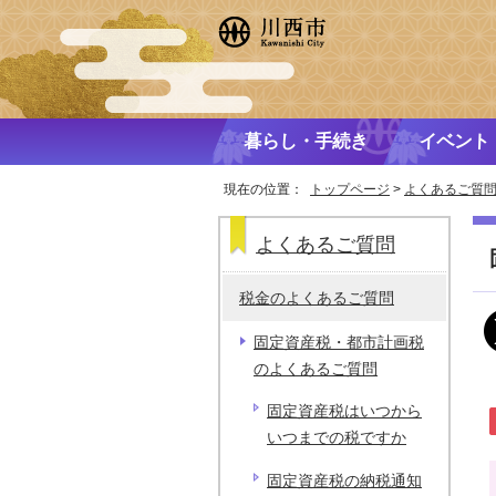
暮らし・手続き
イベント
現在の位置：
トップページ
>
よくあるご質
よくあるご質問
税金のよくあるご質問
固定資産税・都市計画税
のよくあるご質問
固定資産税はいつから
いつまでの税ですか
固定資産税の納税通知