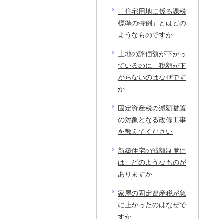
「住宅用地に係る課税
標準の特例」とはどの
ようなものですか
土地の評価額が下がっ
ているのに、税額が下
がらないのはなぜです
か
固定資産税の減額措置
の対象となる改修工事
を教えてください
新築住宅の減額制度に
は、どのようなものが
ありますか
家屋の固定資産税が急
に上がったのはなぜで
すか