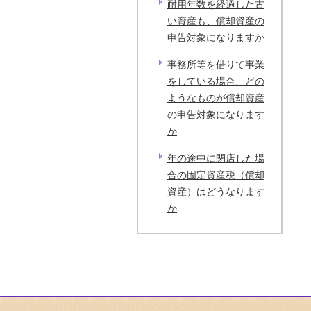
耐用年数を経過した古
い資産も、償却資産の
申告対象になりますか
事務所等を借りて事業
をしている場合、どの
ようなものが償却資産
の申告対象になります
か
年の途中に閉店した場
合の固定資産税（償却
資産）はどうなります
か