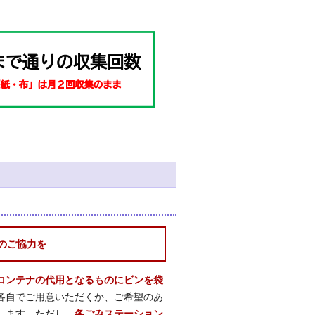
のご協力を
コンテナの代用となるものにビンを袋
各自でご用意いただくか、ご希望のあ
します。ただし、
各ごみステーション