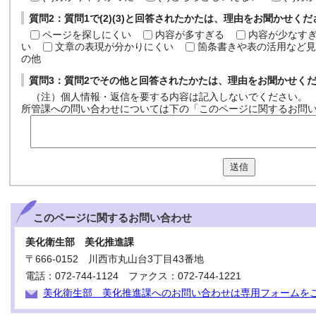
質問2：質問1で(2)(3)と回答されたかたは、理由をお聞かせく
ページを探しにくい
内容が多すぎる
内容が少なす
い
文章の表現が分かりにくい
箇条書きや表の活用など見
の他
質問3：質問2でその他と回答されたかたは、理由をお聞かせく
（注）個人情報・返信を要する内容は記入しないでください。
所管課への問い合わせについては下の「このページに関するお問
送信
このページに関する
お問い合わせ
美化衛生部 美化推進課
〒666-0152 川西市丸山台3丁目43番地
電話：072-744-1124 ファクス：072-744-1221
美化衛生部 美化推進課へのお問い合わせは専用フォームを