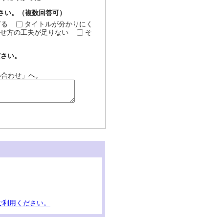
ださい。（複数回答可）
ぎる
タイトルが分かりにく
せ方の工夫が足りない
そ
ださい。
い合わせ」へ。
ご利用ください。