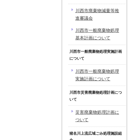
川西市廃棄物減量等推
進審議会
川西市一般廃棄物処理
基本計画について
川西市一般廃棄物処理実施計画
について
川西市一般廃棄物処理
実施計画について
川西市災害廃棄物処理計画につ
いて
災害廃棄物処理計画に
ついて
猪名川上流広域ごみ処理施設組