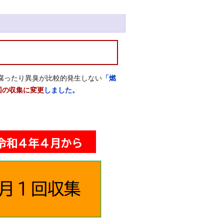
腐ったり異臭が比較的発生しない
「燃
回の収集に変更
しました。