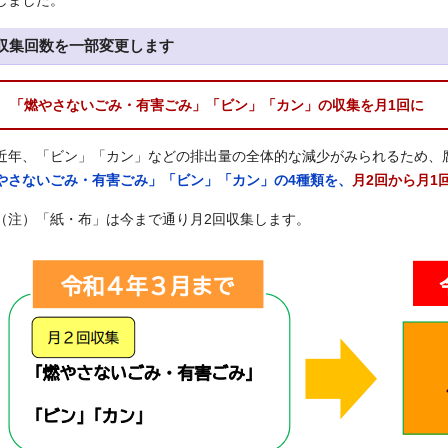
しました。
収集回数を一部変更します
「燃やさないごみ・有害ごみ」「ビン」「カン」の収集を月1回に
近年、「ビン」「カン」などの排出量の全体的な減少がみられるため、
やさないごみ・有害ごみ」「ビン」「カン」
の4種類
を、
月2回から月1
（注）「紙・布」は今まで通り月2回収集します。