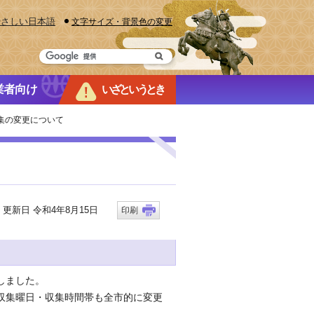
やさしい日本語
文字サイズ・背景色の変更
業者向け
いざというとき
収集の変更について
新日 令和4年8月15日
印刷
しました。
収集曜日・収集時間帯も全市的に変更