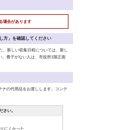
る場合があります
出し方」を確認してください
た。新しい収集日程については、新し
い。冊子がない人は、市役所1階正面
テナの代用品をお渡しします。コンテ
ださい。
分かりにくかった