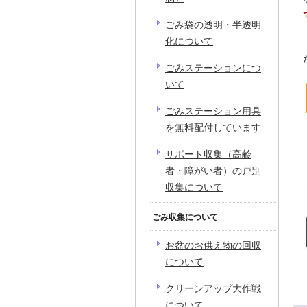
ごみ袋の透明・半透明
化について
ごみステーションにつ
いて
ごみステーション用具
を無料配付しています
サポート収集（高齢
者・障がい者）の戸別
収集について
ごみ収集について
お盆のお供え物の回収
について
クリーンアップ大作戦
について