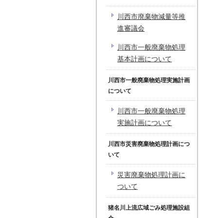
川西市廃棄物減量等推
進審議会
川西市一般廃棄物処理
基本計画について
川西市一般廃棄物処理実施計画
について
川西市一般廃棄物処理
実施計画について
川西市災害廃棄物処理計画につ
いて
災害廃棄物処理計画に
ついて
猪名川上流広域ごみ処理施設組