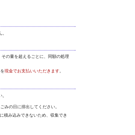
ん。
。その量を超えるごとに、同額の処理
料を
現金でお支払いいただきます
。
い。
すごみの日に排出してください。
車に積み込みできないため、収集でき