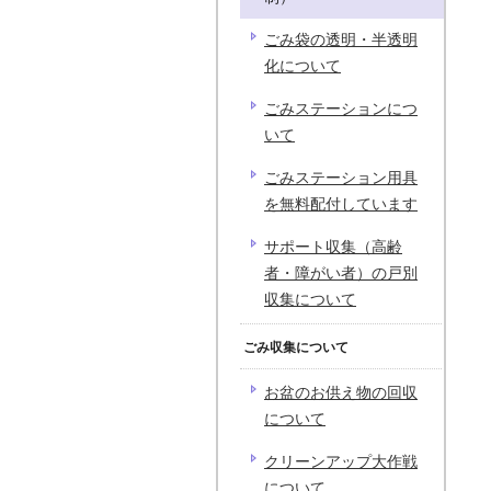
ごみ袋の透明・半透明
化について
ごみステーションにつ
いて
ごみステーション用具
を無料配付しています
サポート収集（高齢
者・障がい者）の戸別
収集について
ごみ収集について
お盆のお供え物の回収
について
クリーンアップ大作戦
について