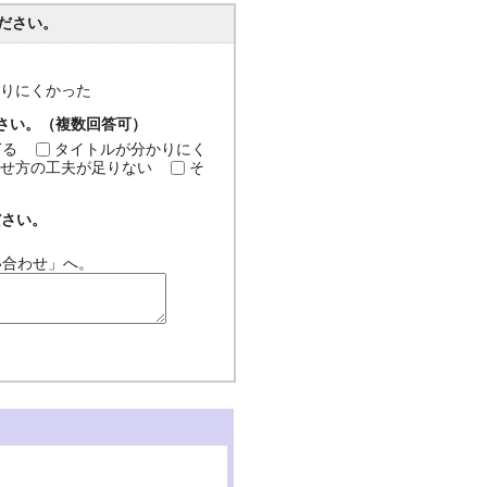
ださい。
分かりにくかった
ださい。（複数回答可）
ぎる
タイトルが分かりにく
せ方の工夫が足りない
そ
ださい。
い合わせ」へ。