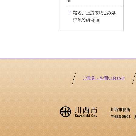
合
猪名川上流広域ごみ処
理施設組合
ご意見・お問い合わせ
川西市役所 ［法
〒666-850