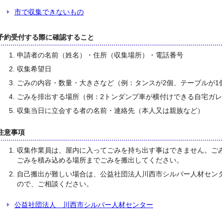
市で収集できないもの
予約受付する際に確認すること
申請者の名前（姓名）・住所（収集場所）・電話番号
収集希望日
ごみの内容・数量・大きさなど（例：タンスが2個、テーブルが1
ごみを排出する場所（例：2トンダンプ車が横付けできる自宅ガ
収集当日に立会する者の名前・連絡先（本人又は親族など）
注意事項
収集作業員は、屋内に入ってごみを持ち出す事はできません。ご
ごみを積み込める場所までごみを搬出してください。
自己搬出が難しい場合は、公益社団法人川西市シルバー人材セン
ので、ご相談ください。
公益社団法人 川西市シルバー人材センター