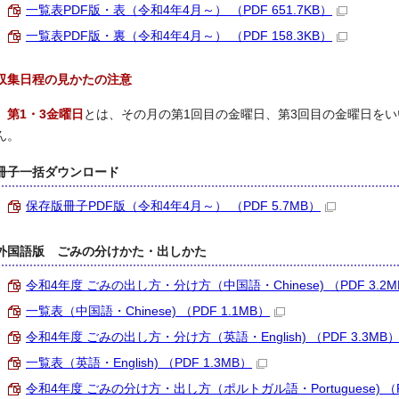
一覧表PDF版・表（令和4年4月～） （PDF 651.7KB）
一覧表PDF版・裏（令和4年4月～） （PDF 158.3KB）
収集日程の見かたの注意
第1・3金曜日
とは、その月の第1回目の金曜日、第3回目の金曜日をい
ん。
冊子一括ダウンロード
保存版冊子PDF版（令和4年4月～） （PDF 5.7MB）
外国語版 ごみの分けかた・出しかた
令和4年度 ごみの出し方・分け方（中国語・Chinese) （PDF 3.2M
一覧表（中国語・Chinese) （PDF 1.1MB）
令和4年度 ごみの出し方・分け方（英語・English) （PDF 3.3MB
一覧表（英語・English) （PDF 1.3MB）
令和4年度 ごみの分け方・出し方（ポルトガル語・Portuguese) （PD