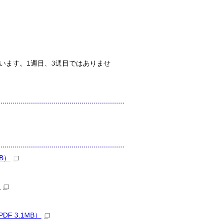
います。1週目、3週目ではありませ
B）
）
F 3.1MB）