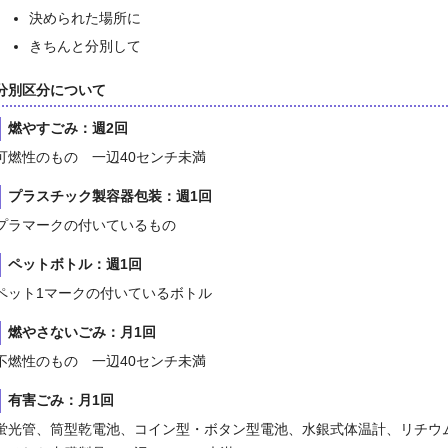
決められた場所に
きちんと分別して
分別区分について
燃やすごみ：週2回
可燃性のもの 一辺40センチ未満
プラスチック製容器包装：週1回
プラマークの付いているもの
ペットボトル：週1回
ペット1マークの付いているボトル
燃やさないごみ：月1回
不燃性のもの 一辺40センチ未満
有害ごみ：月1回
蛍光管、筒型乾電池、コイン型・ボタン型電池、水銀式体温計、リチウ