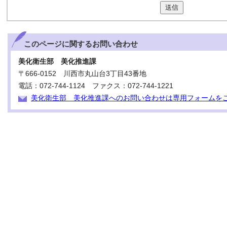
送信
このページに関する
お問い合わせ
美化衛生部 美化推進課
〒666-0152 川西市丸山台3丁目43番地
電話：072-744-1124 ファクス：072-744-1221
美化衛生部 美化推進課へのお問い合わせは専用フォームを