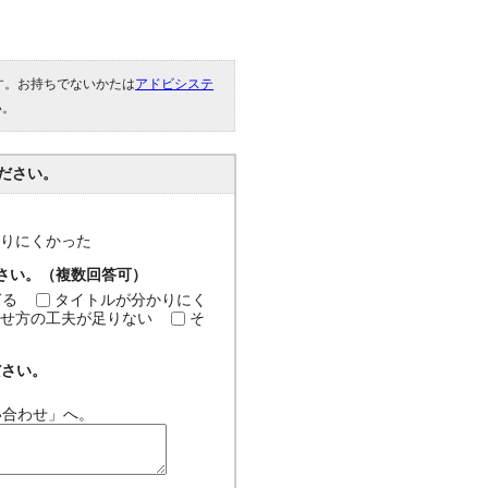
です。お持ちでないかたは
アドビシステ
い。
ださい。
分かりにくかった
ださい。（複数回答可）
ぎる
タイトルが分かりにく
せ方の工夫が足りない
そ
ださい。
い合わせ」へ。