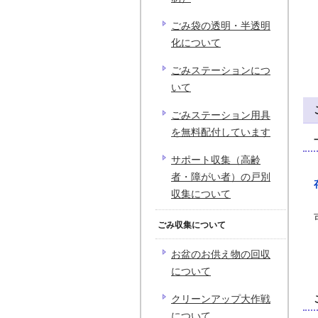
ごみ袋の透明・半透明
化について
ごみステーションにつ
いて
ごみステーション用具
を無料配付しています
サポート収集（高齢
者・障がい者）の戸別
収集について
ごみ収集について
お盆のお供え物の回収
について
クリーンアップ大作戦
について