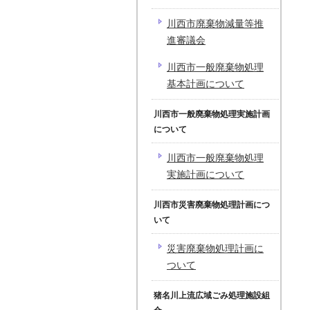
川西市廃棄物減量等推
進審議会
川西市一般廃棄物処理
基本計画について
川西市一般廃棄物処理実施計画
について
川西市一般廃棄物処理
実施計画について
川西市災害廃棄物処理計画につ
いて
災害廃棄物処理計画に
ついて
猪名川上流広域ごみ処理施設組