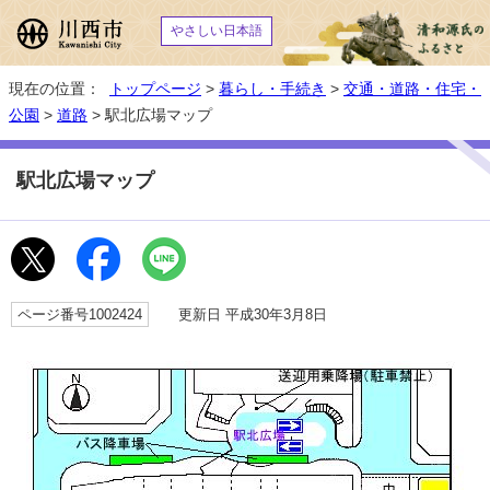
やさしい日本語
現在の位置：
トップページ
>
暮らし・手続き
>
交通・道路・住宅・
公園
>
道路
> 駅北広場マップ
駅北広場マップ
ページ番号1002424
更新日 平成30年3月8日