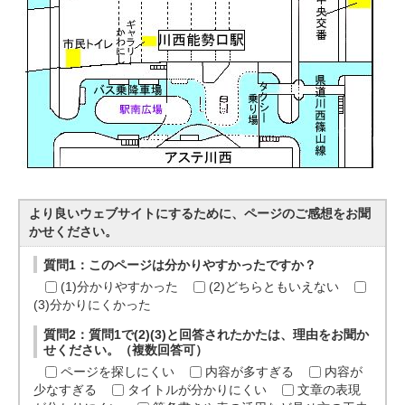
より良いウェブサイトにするために、ページのご感想をお聞
かせください。
質問1：このページは分かりやすかったですか？
(1)分かりやすかった
(2)どちらともいえない
(3)分かりにくかった
質問2：質問1で(2)(3)と回答されたかたは、理由をお聞か
せください。（複数回答可）
ページを探しにくい
内容が多すぎる
内容が
少なすぎる
タイトルが分かりにくい
文章の表現