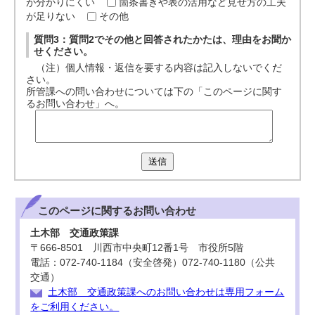
が分かりにくい
箇条書きや表の活用など見せ方の工夫
が足りない
その他
質問3：質問2でその他と回答されたかたは、理由をお聞か
せください。
（注）個人情報・返信を要する内容は記入しないでくだ
さい。
所管課への問い合わせについては下の「このページに関す
るお問い合わせ」へ。
送信
このページに関する
お問い合わせ
土木部 交通政策課
〒666-8501 川西市中央町12番1号 市役所5階
電話：072-740-1184（安全啓発）072-740-1180（公共
交通）
土木部 交通政策課へのお問い合わせは専用フォーム
をご利用ください。