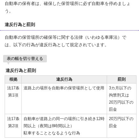
自動車の保有者は、確保した保管場所に必ず自動車を停めましょ
う。
違反行為と罰則
自動車の保管場所の確保等に関する法律（いわゆる車庫法）で
は、以下の行為が違反行為として規定されています。
表の幅を切り替える
違反行為と罰則
根拠
違反行為
罰則
法17条
道路上の場所を自動車の保管場所として使用
3カ月以下の
第1項
拘禁刑又は
20万円以下の
罰金
法17条
自動車が道路上の同一の場所に引き続き12時
20万円以下の
第2項
間以上（夜間は8時間以上）
罰金
駐車することとなるような行為