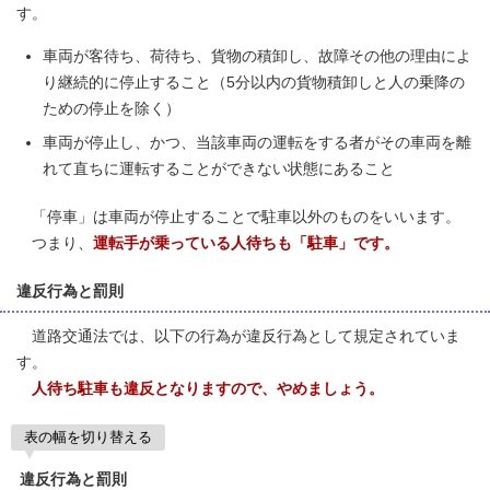
す。
車両が客待ち、荷待ち、貨物の積卸し、故障その他の理由によ
り継続的に停止すること（5分以内の貨物積卸しと人の乗降の
ための停止を除く）
車両が停止し、かつ、当該車両の運転をする者がその車両を離
れて直ちに運転することができない状態にあること
「停車」は車両が停止することで駐車以外のものをいいます。
つまり、
運転手が乗っている人待ちも「駐車」です。
違反行為と罰則
道路交通法では、以下の行為が違反行為として規定されていま
す。
人待ち駐車も違反となりますので、やめましょう。
表の幅を切り替える
違反行為と罰則