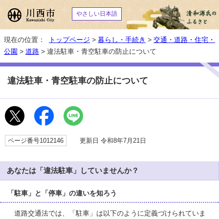
やさしい日本語
現在の位置：
トップページ
>
暮らし・手続き
>
交通・道路・住宅・
公園
>
道路
> 違法駐車・青空駐車の防止について
違法駐車・青空駐車の防止について
ページ番号1012146
更新日 令和8年7月21日
あなたは「違法駐車」していませんか？
「駐車」と「停車」の違いを知ろう
道路交通法では、「駐車」は以下のように定義づけられていま